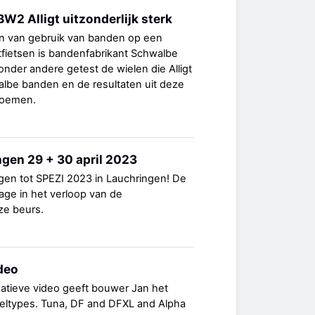
W2 Alligt uitzonderlijk sterk
en van gebruik van banden op een
tfietsen is bandenfabrikant Schwalbe
nder andere getest de wielen die Alligt
lbe banden en de resultaten uit deze
 noemen.
gen 29 + 30 april 2023
gen tot SPEZI 2023 in Lauchringen! De
age in het verloop van de
ze beurs.
deo
rmatieve video geeft bouwer Jan het
ieltypes. Tuna, DF and DFXL and Alpha