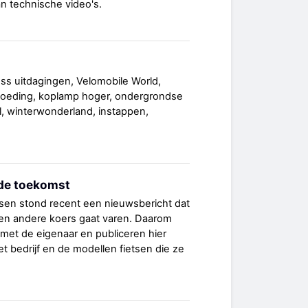
an technische video's.
ss uitdagingen, Velomobile World,
rgoeding, koplamp hoger, ondergrondse
ol, winterwonderland, instappen,
 de toekomst
tsen stond recent een nieuwsbericht dat
 een andere koers gaat varen. Daarom
et de eigenaar en publiceren hier
t bedrijf en de modellen fietsen die ze