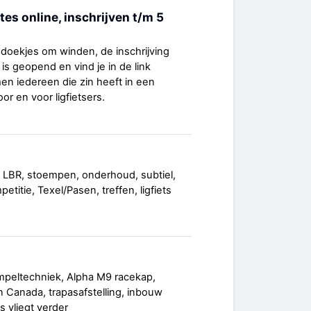
tes online, inschrijven t/m 5
doekjes om winden, de inschrijving
is geopend en vind je in de link
n iedereen die zin heeft in een
r en voor ligfietsers.
 LBR, stoempen, onderhoud, subtiel,
titie, Texel/Pasen, treffen, ligfiets
mpeltechniek, Alpha M9 racekap,
 Canada, trapasafstelling, inbouw
s vliegt verder