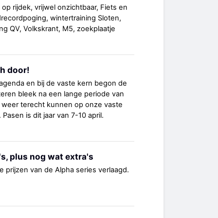
 op rijdek, vrijwel onzichtbaar, Fiets en
ecordpoging, wintertraining Sloten,
ng QV, Volkskrant, M5, zoekplaatje
ch door!
 agenda en bij de vaste kern begon de
Gisteren bleek na een lange periode van
 weer terecht kunnen op onze vaste
Pasen is dit jaar van 7-10 april.
's, plus nog wat extra's
e prijzen van de Alpha series verlaagd.