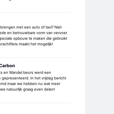
brengen met een auto of taxi? Niet
ede en betrouwbare vorm van vervoer
speciale opbouw te maken die gebruikt
achtfiets maakt het mogelijk!
 Carbon
ets en Wandel beurs werd een
s gepresenteerd. In het vrijdag bericht
emd maar we hebben nu wat meer
 we natuurlijk graag even delen!