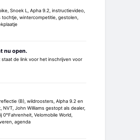
ke, Snoek L, Apha 9.2, instructievideo,
s tochtje, wintercompetitie, gestolen,
ekplaatje
t nu open.
 staat de link voor het inschrijven voor
eflectie (B), wildroosters, Alpha 9.2 en
, NVT, John Williams gestopt als dealer,
ij 0°Fahrenheit, Velomobile World,
 veren, agenda