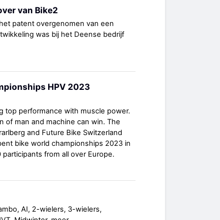
over van Bike2
s het patent overgenomen van een
twikkeling was bij het Deense bedrijf
mpionships HPV 2023
ng top performance with muscle power.
on of man and machine can win. The
arlberg and Future Bike Switzerland
bent bike world championships 2023 in
participants from all over Europe.
mbo, AI, 2-wielers, 3-wielers,