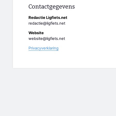
Contactgegevens
Redactie Ligfiets.net
redactie@ligfiets.net
Website
website@ligfiets.net
Privacyverklaring