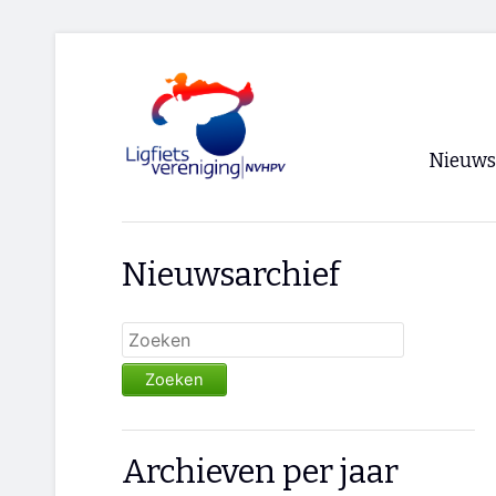
Nieuws
Voorpagi
Nieuwsarchief
Archief
RSS
Zoeken
Archieven per jaar