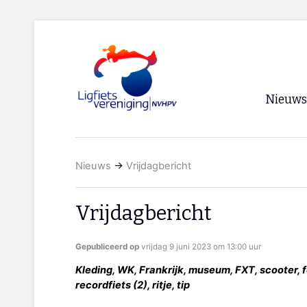
Nieuws
Voorpagi
Nieuws
→
Vrijdagbericht
Archief
RSS
Vrijdagbericht
Gepubliceerd op
vrijdag 9 juni 2023 om 13:00 uur
Kleding, WK, Frankrijk, museum, FXT, scooter, fot
recordfiets (2), ritje, tip