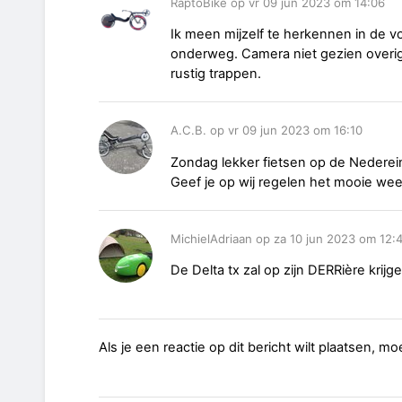
RaptoBike op vr 09 jun 2023 om 14:06
Ik meen mijzelf te herkennen in de vo
onderweg. Camera niet gezien overi
rustig trappen.
A.C.B. op vr 09 jun 2023 om 16:10
Zondag lekker fietsen op de Nedere
Geef je op wij regelen het mooie wee
MichielAdriaan op za 10 jun 2023 om 12:
De Delta tx zal op zijn DERRière krijg
Als je een reactie op dit bericht wilt plaatsen, mo