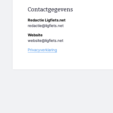
Contactgegevens
Redactie Ligfiets.net
redactie@ligfiets.net
Website
website@ligfiets.net
Privacyverklaring