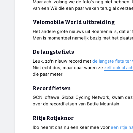
Maar ach, zolang we de foto's nog niet hebben, 
van een W9 die een paar weken terug al overze
Velomobile World uitbreiding
Het andere grote nieuws uit Roemenië is, dat er f
Men is momenteel namelijk bezig met het plaats
De langste fiets
Leuk, zo'n nieuw record met
de langste fiets ter
Niet echt dus, maar daar waren ze
zelf ook al a
die paar meter!
Recordfietsen
GCN, oftewel Global Cycling Network, kwam de
over de recordfietsen van Battle Mountain.
Ritje Rotjeknor
Ibo neemt ons nu een keer mee voor
een ritje 