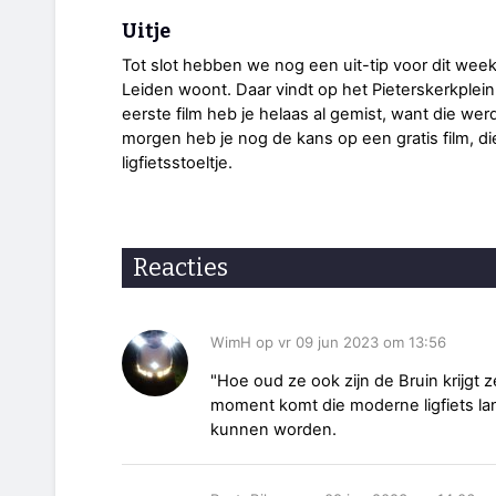
Uitje
Tot slot hebben we nog een uit-tip voor dit wee
Leiden woont. Daar vindt op het Pieterskerkplei
eerste film heb je helaas al gemist, want die we
morgen heb je nog de kans op een gratis film, die 
ligfietsstoeltje.
Reacties
WimH op vr 09 jun 2023 om 13:56
"Hoe oud ze ook zijn de Bruin krijgt 
moment komt die moderne ligfiets lan
kunnen worden.