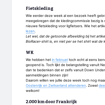
Fietskleding
Wie eerder deze week al een bezoek heeft gebrach
meegekregen dat de kledingcommissie bezig is m
nieuwe fietskleding voor ligfietsers. Wie het arti
lezen
.
Let wel, dat de getoonde afbeelding bij het artik
BioRacer-shirt is, en niet per se het shirt wat d
WK
We hebben het
in februari
toch echt al eens ben
geopend is. Toch lijkt de belangstelling vanuit N
dan te bedenken dat er zelfs vanuit Down Under 
aanmeldingen binnen zijn!
Daarom willen we jullie deze week toch nog ma
Oostenrijk en Zwitserland attenderen
. Zowel
dee
welkom!
2.000 km door Frankrijk