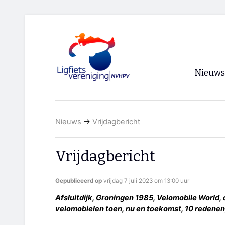
Nieuws
Voorpagi
Nieuws
→
Vrijdagbericht
Archief
RSS
Vrijdagbericht
Gepubliceerd op
vrijdag 7 juli 2023 om 13:00 uur
Afsluitdijk, Groningen 1985, Velomobile World, 
velomobielen toen, nu en toekomst, 10 redenen