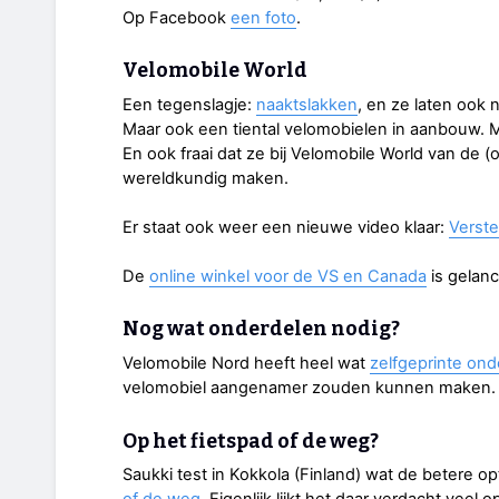
Op Facebook
een foto
.
Velomobile World
Een tegenslagje:
naaktslakken
, en ze laten ook 
Maar ook een tiental velomobielen in aanbouw. M
En ook fraai dat ze bij Velomobile World van de (
wereldkundig maken.
Er staat ook weer een nieuwe video klaar:
Verste
De
online winkel voor de VS en Canada
is gelanc
Nog wat onderdelen nodig?
Velomobile Nord heeft heel wat
zelfgeprinte on
velomobiel aangenamer zouden kunnen maken.
Op het fietspad of de weg?
Saukki test in Kokkola (Finland) wat de betere op