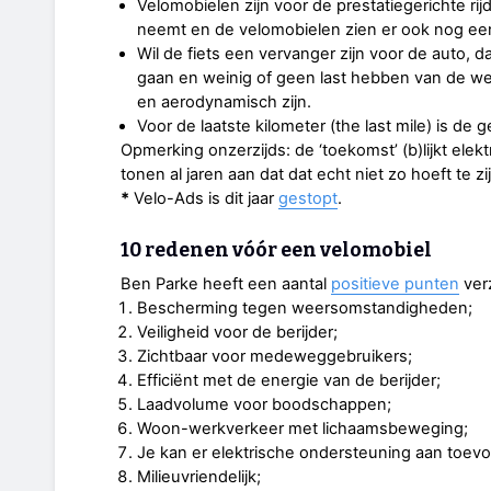
Velomobielen zijn voor de prestatiegerichte rijd
neemt en de velomobielen zien er ook nog eens
Wil de fiets een vervanger zijn voor de auto, 
gaan en weinig of geen last hebben van de we
en aerodynamisch zijn.
Voor de laatste kilometer (the last mile) is de 
Opmerking onzerzijds: de ‘toekomst’ (b)lijkt elektr
tonen al jaren aan dat dat echt niet zo hoeft te zij
*
Velo-Ads is dit jaar
gestopt
.
10 redenen vóór een velomobiel
Ben Parke heeft een aantal
positieve punten
ver
Bescherming tegen weersomstandigheden;
Veiligheid voor de berijder;
Zichtbaar voor medeweggebruikers;
Efficiënt met de energie van de berijder;
Laadvolume voor boodschappen;
Woon-werkverkeer met lichaamsbeweging;
Je kan er elektrische ondersteuning aan toevo
Milieuvriendelijk;