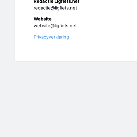
Redactie Ligfiets.net
redactie@ligfiets.net
Website
website@ligfiets.net
Privacyverklaring