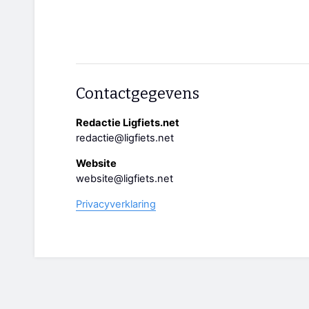
Contactgegevens
Redactie Ligfiets.net
redactie@ligfiets.net
Website
website@ligfiets.net
Privacyverklaring