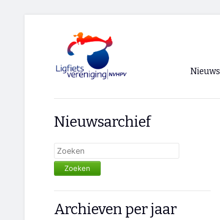
Nieuws
Voorpagi
Nieuwsarchief
Archief
RSS
Zoeken
Archieven per jaar