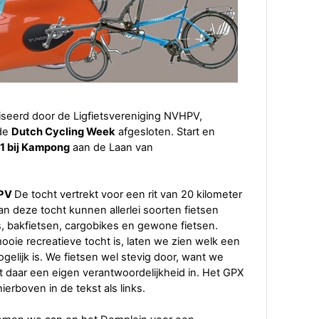
seerd door de Ligfietsvereniging NVHPV,
de
Dutch Cycling Week
afgesloten. Start en
1 bij Kampong
aan de Laan van
HPV
De tocht vertrekt voor een rit van 20 kilometer
n deze tocht kunnen allerlei soorten fietsen
es, bakfietsen, cargobikes en gewone fietsen.
oie recreatieve tocht is, laten we zien welk een
gelijk is. We fietsen wel stevig door, want we
ft daar een eigen verantwoordelijkheid in. Het GPX
erboven in de tekst als links.