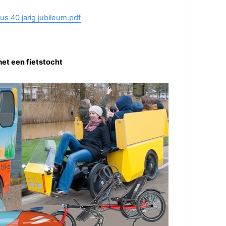
s 40 jarig jubileum.pdf
et een fietstocht