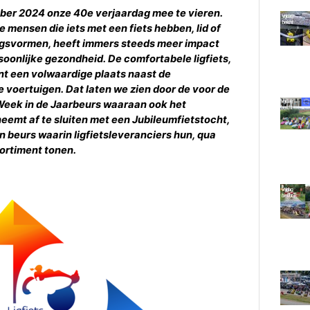
ober 2024 onze 40e verjaardag mee te vieren.
e mensen die iets met een fiets hebben, lid of
jningsvormen, heeft immers steeds meer impact
soonlijke gezondheid. De comfortabele ligfiets,
ent een volwaardige plaats naast de
e voertuigen. Dat laten we zien door de voor de
 Week in de Jaarbeurs waaraan ook het
neemt af te sluiten met een Jubileumfietstocht,
n beurs waarin ligfietsleveranciers hun, qua
sortiment tonen.