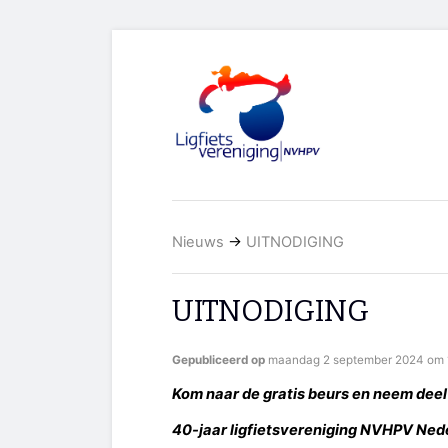
Nieuws
→
UITNODIGING
UITNODIGING
Gepubliceerd op
maandag 2 september 2024 om 1
Kom naar de gratis beurs en neem deel
40-jaar ligfietsvereniging NVHPV Ne