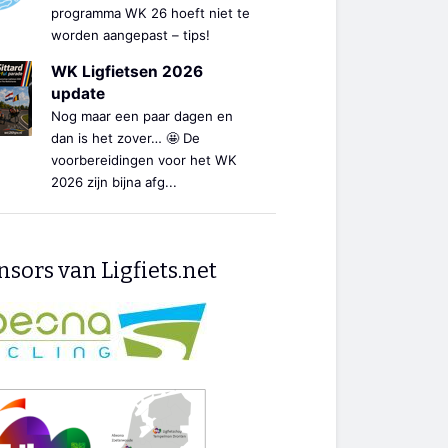
programma WK 26 hoeft niet te
worden aangepast – tips!
WK Ligfietsen 2026
update
Nog maar een paar dagen en
dan is het zover… 🤩 De
voorbereidingen voor het WK
2026 zijn bijna afg...
sors van Ligfiets.net