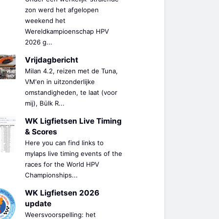
zon werd het afgelopen
weekend het
Wereldkampioenschap HPV
2026 g...
Vrijdagbericht
Milan 4.2, reizen met de Tuna,
VM'en in uitzonderlijke
omstandigheden, te laat (voor
mij), Bülk R...
WK Ligfietsen Live Timing
& Scores
Here you can find links to
mylaps live timing events of the
races for the World HPV
Championships...
WK Ligfietsen 2026
update
Weersvoorspelling: het