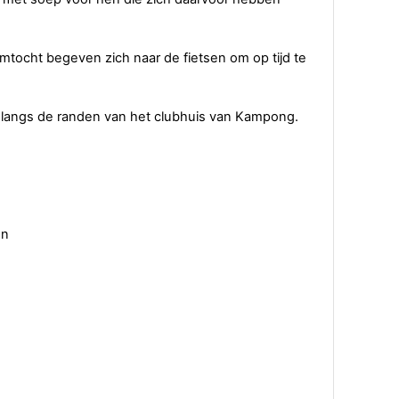
tocht begeven zich naar de fietsen om op tijd te
n langs de randen van het clubhuis van Kampong.
en