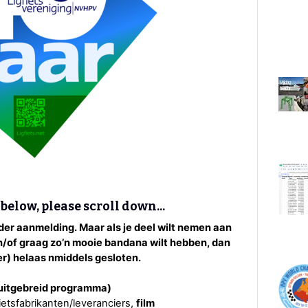
below, please scroll down...
der aanmelding. Maar als je deel wilt nemen aan
en/of graag zo’n mooie bandana wilt hebben, dan
er) helaas nmiddels gesloten.
 uitgebreid programma)
fietsfabrikanten/leveranciers,
film