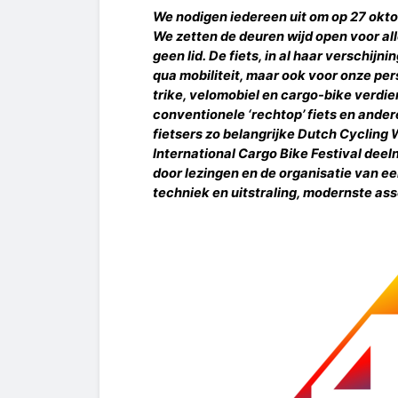
We nodigen iedereen uit om op 27 okt
We zetten de deuren wijd open voor all
geen lid. De fiets, in al haar verschi
qua mobiliteit, maar ook voor onze per
trike, velomobiel en cargo-bike verdi
conventionele ‘rechtop’ fiets en ander
fietsers zo belangrijke Dutch Cycling
International Cargo Bike Festival deel
door lezingen en de organisatie van ee
techniek en uitstraling, modernste as