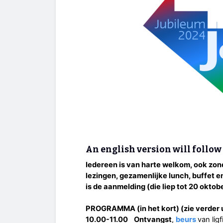
An english version will follow 
Iedereen is van harte welkom, ook zon
lezingen, gezamenlijke lunch, buffet 
is de aanmelding (die liep tot 20 oktob
PROGRAMMA (in het kort) (zie verder
10.00-11.00
Ontvangst
,
beurs
van lig