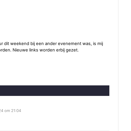
r dit weekend bij een ander evenement was, is mij
orden. Nieuwe links worden erbij gezet.
24 om 21:04