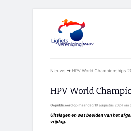
Nieuws
→
HPV World Championships 2
HPV World Champio
Gepubliceerd op
maandag 19 augustus 2024 om 2
Uitslagen en wat beelden van het afg
vrijdag.