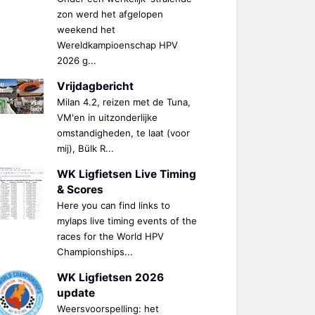
zon werd het afgelopen
weekend het
Wereldkampioenschap HPV
2026 g...
Vrijdagbericht
Milan 4.2, reizen met de Tuna,
VM'en in uitzonderlijke
omstandigheden, te laat (voor
mij), Bülk R...
WK Ligfietsen Live Timing
& Scores
Here you can find links to
mylaps live timing events of the
races for the World HPV
Championships...
WK Ligfietsen 2026
update
Weersvoorspelling: het