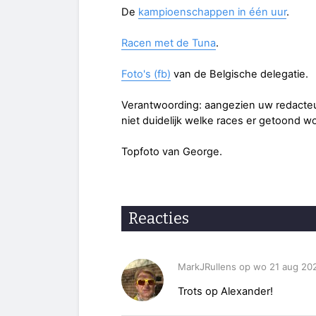
De
kampioenschappen in één uur
.
Racen met de Tuna
.
Foto's (fb)
van de Belgische delegatie.
Verantwoording: aangezien uw redacteu
niet duidelijk welke races er getoond w
Topfoto van George.
Reacties
MarkJRullens op wo 21 aug 20
Trots op Alexander!