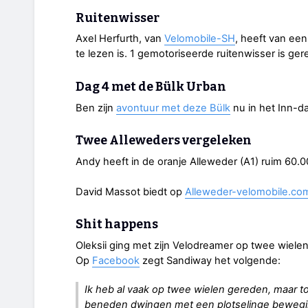
Ruitenwisser
Axel Herfurth, van
Velomobile-SH
, heeft van een
te lezen is. 1 gemotoriseerde ruitenwisser is ger
Dag 4 met de Bülk Urban
Ben zijn
avontuur met deze Bülk
nu in het Inn-da
Twee Alleweders vergeleken
Andy heeft in de oranje Alleweder (A1) ruim 60.0
David Massot biedt op
Alleweder-velomobile.co
Shit happens
Oleksii ging met zijn Velodreamer op twee wiele
Op
Facebook
zegt Sandiway het volgende:
Ik heb al vaak op twee wielen gereden, maar toc
beneden dwingen met een plotselinge beweging 