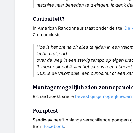
machine naar beneden te dwingen. Ik denk dat
Curiositeit?
In American Randonneur staat onder de titel
De V
Zijn conclusie:
Hoe is het om na dit alles te rijden in een vel
lucht, cruisend
over de weg in een stevig tempo op eigen krac
Ik merk ook dat ik aan het eind van een brevet
Dus, is de velomobiel een curiositeit of een k
Montagemogelijkheden zonnepanelen
Richard zoekt snelle
bevestigingsmogelijkheden 
Pomptest
Sandiway heeft onlangs verschillende pompen ge
Bron
Facebook
.