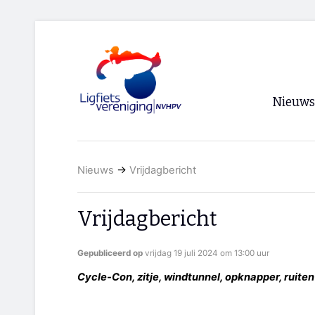
Nieuws
Voorpagi
Nieuws
→
Vrijdagbericht
Archief
RSS
Vrijdagbericht
Gepubliceerd op
vrijdag 19 juli 2024 om 13:00 uur
Cycle-Con, zitje, windtunnel, opknapper, ruite