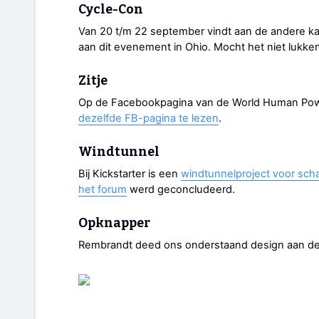
Cycle-Con
Van 20 t/m 22 september vindt aan de andere k
aan dit evenement in Ohio. Mocht het niet lukk
Zitje
Op de Facebookpagina van de World Human Pow
dezelfde FB-pagina te lezen
.
Windtunnel
Bij Kickstarter is een
windtunnelproject voor sch
het forum
werd geconcludeerd.
Opknapper
Rembrandt deed ons onderstaand design aan de 