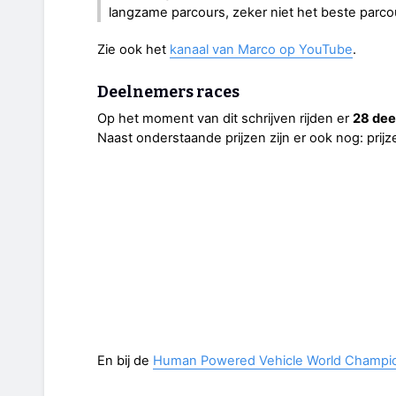
langzame parcours, zeker niet het beste parco
Zie ook het
kanaal van Marco op YouTube
.
Deelnemers races
Op het moment van dit schrijven rijden er
28 de
Naast onderstaande prijzen zijn er ook nog: pri
En bij de
Human Powered Vehicle World Champi