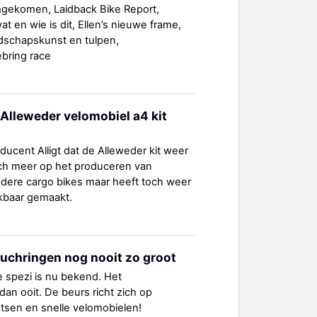
omgekomen, Laidback Bike Report,
wat en wie is dit, Ellen’s nieuwe frame,
ndschapskunst en tulpen,
bring race
 Alleweder velomobiel a4 kit
ucent Alligt dat de Alleweder kit weer
t zich meer op het produceren van
dere cargo bikes maar heeft toch weer
ikbaar gemaakt.
uchringen nog nooit zo groot
e spezi is nu bekend. Het
dan ooit. De beurs richt zich op
etsen en snelle velomobielen!