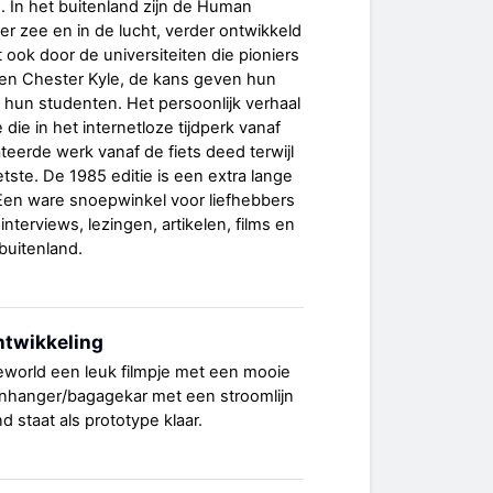
 In het buitenland zijn de Human
ter zee en in de lucht, verder ontwikkeld
 ook door de universiteiten die pioniers
 en Chester Kyle, de kans geven hun
 hun studenten. Het persoonlijk verhaal
 die in het internetloze tijdperk vanaf
teerde werk vanaf de fiets deed terwijl
etste. De 1985 editie is een extra lange
 Een ware snoepwinkel voor liefhebbers
interviews, lezingen, artikelen, films en
 buitenland.
ntwikkeling
eworld een leuk filmpje met een mooie
anhanger/bagagekar met een stroomlijn
d staat als prototype klaar.