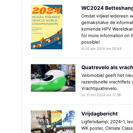
WC2024 Betteshange
Omdat vrijwel iedereen w
gemakshalve de informati
komende HPV Wereldkampi
for more information on 
possible!
di 02 apr 2024 om 00:49
Quatrevelo als vrach
Velomobiel geeft het nie
razendsnelle vrachtfiets
Vrachtquatrevelo.
zo 31 mrt 2024 om 17:38
Vrijdagbericht
Ligfiets&amp; 2024-1, Ie
WK poster, Climate Classi