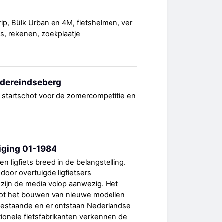
ip, Bülk Urban en 4M, fietshelmen, ver
s, rekenen, zoekplaatje
dereindseberg
 startschot voor de zomercompetitie en
niging 01-1984
n ligfiets breed in de belangstelling.
door overtuigde ligfietsers
 zijn de media volop aanwezig. Het
tot het bouwen van nieuwe modellen
 bestaande en er ontstaan Nederlandse
ditionele fietsfabrikanten verkennen de