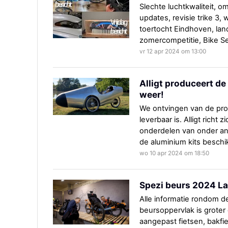
Slechte luchtkwaliteit, 
updates, revisie trike 3, 
toertocht Eindhoven, la
zomercompetitie, Bike Se
vr 12 apr 2024 om 13:00
Alligt produceert de
weer!
We ontvingen van de prod
leverbaar is. Alligt rich
onderdelen van onder an
de aluminium kits besch
wo 10 apr 2024 om 18:50
Spezi beurs 2024 La
Alle informatie rondom d
beursoppervlak is groter 
aangepast fietsen, bakfi