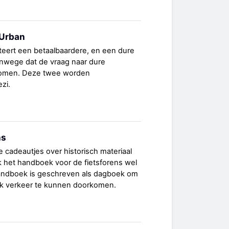
 Urban
teert een betaalbaardere, en een dure
vanwege dat de vraag naar dure
nomen. Deze twee worden
zi.
ns
 cadeautjes over historisch materiaal
 het handboek voor de fietsforens wel
andboek is geschreven als dagboek om
rk verkeer te kunnen doorkomen.