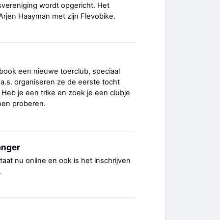
etsvereniging wordt opgericht. Het
 Arjen Haayman met zijn Flevobike.
ook een nieuwe toerclub, speciaal
i a.s. organiseren ze de eerste tocht
 Heb je een trike en zoek je een clubje
nen proberen.
anger
taat nu online en ook is het inschrijven
.