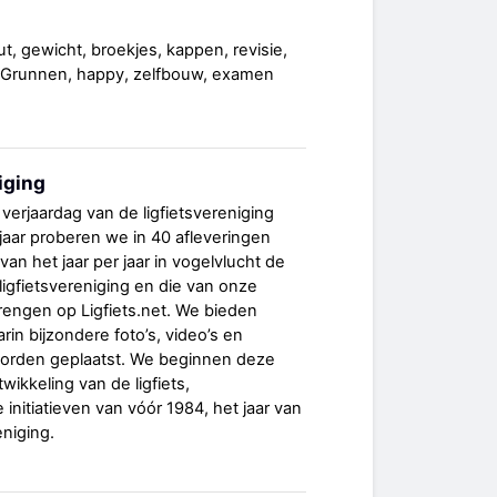
t, gewicht, broekjes, kappen, revisie,
 Grunnen, happy, zelfbouw, examen
iging
 verjaardag van de ligfietsvereniging
 jaar proberen we in 40 afleveringen
van het jaar per jaar in vogelvlucht de
ligfietsvereniging en die van onze
brengen op Ligfiets.net. We bieden
in bijzondere foto’s, video’s en
 worden geplaatst. We beginnen deze
wikkeling van de ligfiets,
 initiatieven van vóór 1984, het jaar van
eniging.