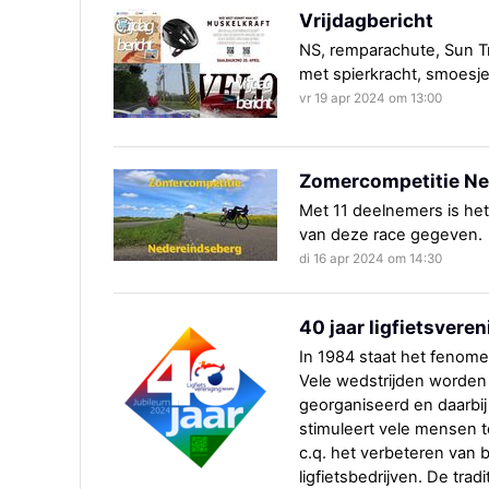
Vrijdagbericht
NS, remparachute, Sun Tr
met spierkracht, smoesje
vr 19 apr 2024 om 13:00
Zomercompetitie Ne
Met 11 deelnemers is het
van deze race gegeven.
di 16 apr 2024 om 14:30
40 jaar ligfietsvere
In 1984 staat het fenomee
Vele wedstrijden worden 
georganiseerd en daarbij
stimuleert vele mensen 
c.q. het verbeteren van
ligfietsbedrijven. De tra