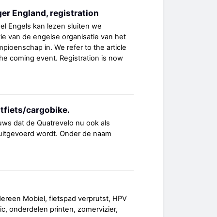
r England, registration
el Engels kan lezen sluiten we
e van de engelse organisatie van het
oenschap in. We refer to the article
the coming event. Registration is now
tfiets/cargobike.
uws dat de Quatrevelo nu ook als
 uitgevoerd wordt. Onder de naam
dereen Mobiel, fietspad verprutst, HPV
c, onderdelen printen, zomervizier,