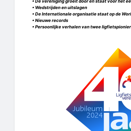
• De vereniging groeit door en staat voor het ee
• Wedstrijden en uitslagen
• De Internationale organisatie staat op de Wo
• Nieuwe records
• Persoonlijke verhalen van twee ligfietspionie