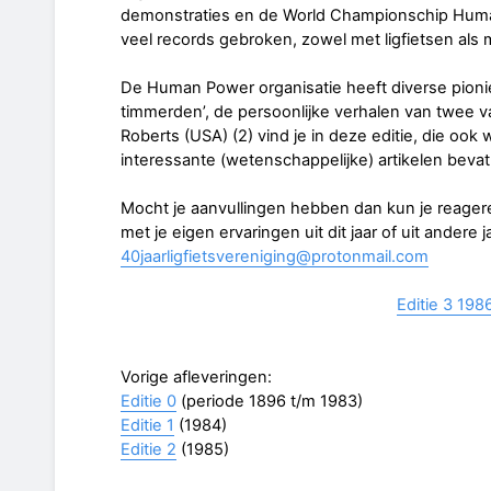
demonstraties en de World Championschip Hum
veel records gebroken, zowel met ligfietsen als 
De Human Power organisatie heeft diverse pioniers
timmerden’, de persoonlijke verhalen van twee v
Roberts (USA) (2) vind je in deze editie, die ook w
interessante (wetenschappelijke) artikelen bevat
Mocht je aanvullingen hebben dan kun je reagere
met je eigen ervaringen uit dit jaar of uit andere 
40jaarligfietsvereniging@protonmail.com
Editie 3 198
Vorige afleveringen:
Editie 0
(periode 1896 t/m 1983)
Editie 1
(1984)
Editie 2
(1985)