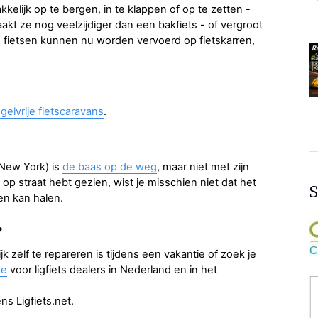
kelijk op te bergen, in te klappen of op te zetten -
akt ze nog veelzijdiger dan een bakfiets - of vergroot
s fietsen kunnen nu worden vervoerd op fietskarren,
gelvrije fietscaravans
.
New York) is
de baas op de weg
, maar niet met zijn
t op straat hebt gezien, wist je misschien niet dat het
S
en kan halen.
?
 zelf te repareren is tijdens een vakantie of zoek je
te
voor ligfiets dealers in Nederland en in het
s Ligfiets.net.