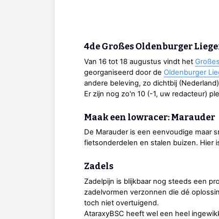
4de Großes Oldenburger Liege
Van 16 tot 18 augustus vindt het
Großes
georganiseerd door de
Oldenburger Li
andere beleving, zo dichtbij (Nederland
Er zijn nog zo'n 10 (-1, uw redacteur) pl
Maak een lowracer: Marauder
De Marauder is een eenvoudige maar sn
fietsonderdelen en stalen buizen. Hier 
Zadels
Zadelpijn is blijkbaar nog steeds een pr
zadelvormen verzonnen die dé oplossing
toch niet overtuigend.
AtaraxyBSC heeft wel een heel ingewik