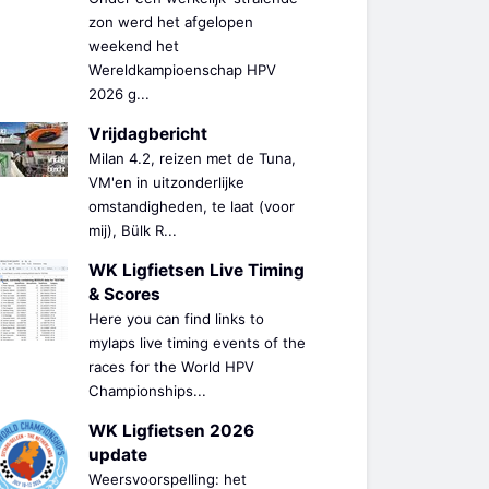
zon werd het afgelopen
weekend het
Wereldkampioenschap HPV
2026 g...
Vrijdagbericht
Milan 4.2, reizen met de Tuna,
VM'en in uitzonderlijke
omstandigheden, te laat (voor
mij), Bülk R...
WK Ligfietsen Live Timing
& Scores
Here you can find links to
mylaps live timing events of the
races for the World HPV
Championships...
WK Ligfietsen 2026
update
Weersvoorspelling: het