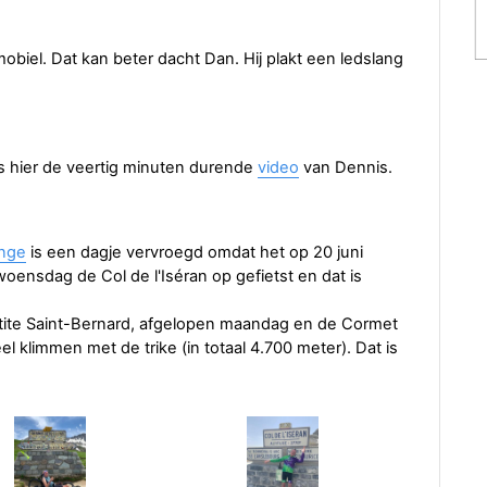
omobiel. Dat kan beter dacht Dan. Hij plakt een ledslang
s hier de veertig minuten durende
video
van Dennis.
enge
is een dagje vervroegd omdat het op 20 juni
oensdag de Col de l'Iséran op gefietst en dat is
Petite Saint-Bernard, afgelopen maandag en de Cormet
l klimmen met de trike (in totaal 4.700 meter). Dat is