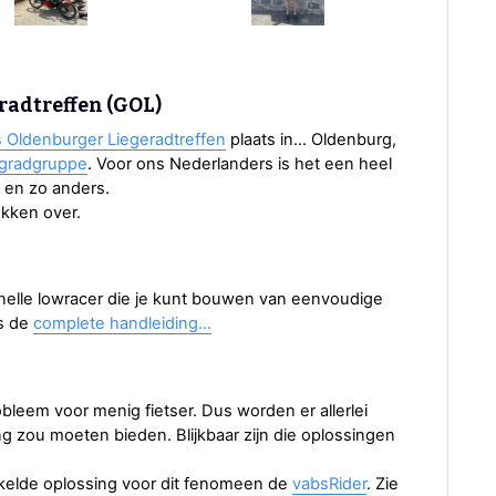
radtreffen (GOL)
 Oldenburger Liegeradtreffen
plaats in… Oldenburg,
egradgruppe
. Voor ons Nederlanders is het een heel
) en zo anders.
ekken over.
elle lowracer die je kunt bouwen van eenvoudige
is de
complete handleiding...
obleem voor menig fietser. Dus worden er allerlei
 zou moeten bieden. Blijkbaar zijn die oplossingen
kelde oplossing voor dit fenomeen de
vabsRider
. Zie