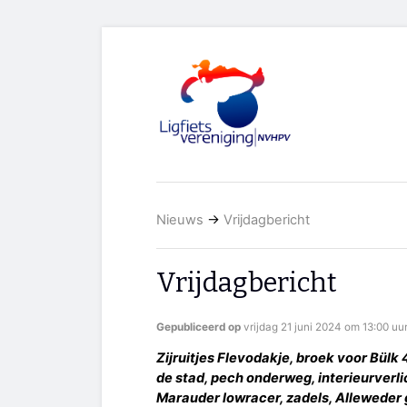
Nieuws
→
Vrijdagbericht
Vrijdagbericht
Gepubliceerd op
vrijdag 21 juni 2024 om 13:00 uu
Zijruitjes Flevodakje, broek voor Bülk 
de stad, pech onderweg, interieurverl
Marauder lowracer, zadels, Alleweder g