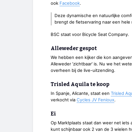
ook
Facebook
.
Deze dynamische en natuurlijke comf
brengt de fietservaring naar een hel
BSC staat voor Bicycle Seat Company.
Alleweder gespot
We hebben een kijker die kon aangeven
Alleweder 'zichtbaar' is. Nu we het wet
overheen bij de live-uitzending.
Trisled Aquila te koop
In Spanje, Alicante, staat een
Trisled Aqu
verkocht via
Cycles JV Fenioux
.
Ei
Op Marktplaats staat dan weer net iets 
kunt schijnbaar ook 2 van de 3 wielen hu