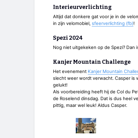
Interieurverlichting
Altijd dat donkere gat voor je in de vel
in zijn velomobiel,
sfeerverlichting (fb)
!
Spezi 2024
Nog niet uitgekeken op de Spezi? Dan i
Kanjer Mountain Challenge
Het evenement
Kanjer Mountain Chall
slecht weer wordt verwacht. Casper is w
gelukt!
Als voorbereiding heeft hij de Col du 
de Roselend dinsdag. Dat is dus heel vee
pittig, maar wel leuk! Aldus Casper.