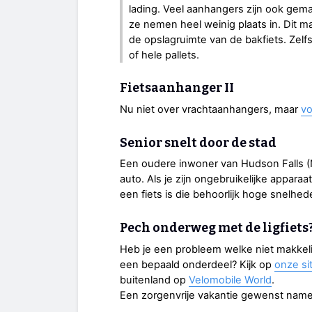
lading. Veel aanhangers zijn ook gemak
ze nemen heel weinig plaats in. Dit ma
de opslagruimte van de bakfiets. Zelf
of hele pallets.
Fietsaanhanger II
Nu niet over vrachtaanhangers, maar
vo
Senior snelt door de stad
Een oudere inwoner van Hudson Falls (
auto. Als je zijn ongebruikelijke apparaa
een fiets is die behoorlijk hoge snelhed
Pech onderweg met de ligfiets
Heb je een probleem welke niet makkelijk
een bepaald onderdeel? Kijk op
onze si
buitenland op
Velomobile World
.
Een zorgenvrije vakantie gewenst namen