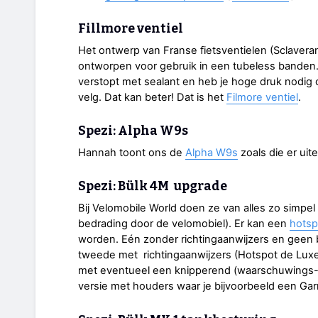
Fillmore ventiel
Het ontwerp van Franse fietsventielen (Sclaverand
ontworpen voor gebruik in een tubeless banden.
verstopt met sealant en heb je hoge druk nodig
velg. Dat kan beter! Dat is het
Filmore ventiel
.
Spezi:
Alpha W9s
Hannah toont ons de
Alpha W9s
zoals die er uite
Spezi: Bülk 4M upgrade
Bij Velomobile World doen ze van alles zo simpel
bedrading door de velomobiel). Er kan een
hotsp
worden. Eén zonder richtingaanwijzers en geen 
tweede met richtingaanwijzers (Hotspot de Lux
met eventueel een knipperend (waarschuwings-) 
versie met houders waar je bijvoorbeeld een Ga