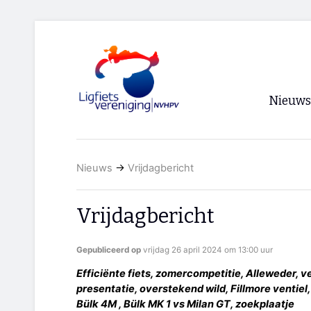
Nieuws
Voorpagi
Nieuws
→
Vrijdagbericht
Archief
RSS
Vrijdagbericht
Gepubliceerd op
vrijdag 26 april 2024 om 13:00 uur
Efficiënte fiets, zomercompetitie, Alleweder, v
presentatie, overstekend wild, Fillmore ventie
Bülk 4M , Bülk MK 1 vs Milan GT, zoekplaatje