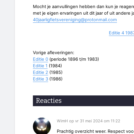
Mocht je aanvullingen hebben dan kun je reagere
met je eigen ervaringen uit dit jaar of uit andere 
40jaarligfietsvereniging@protonmail.com
Editie 4 198
Vorige afleveringen:
Editie 0
(periode 1896 t/m 1983)
Editie 1
(1984)
Editie 2
(1985)
Editie 3
(1986)
Reacties
WimH op vr 31 mei 2024 om 11:22
Prachtig overzicht weer. Respect voo