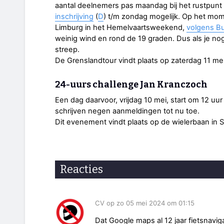
aantal deelnemers pas maandag bij het rustpunt
inschrijving
(
D
) t/m zondag mogelijk. Op het mom
Limburg in het Hemelvaartsweekend,
volgens Bu
weinig wind en rond de 19 graden. Dus als je nog
streep.
De Grenslandtour vindt plaats op zaterdag 11 mei
24-uurs challenge Jan Kranczoch
Een dag daarvoor, vrijdag 10 mei, start om 12 uu
schrijven negen aanmeldingen tot nu toe.
Dit evenement vindt plaats op de wielerbaan in 
Reacties
CV op zo 05 mei 2024 om 01:15
Dat Google maps al 12 jaar fietsnaviga