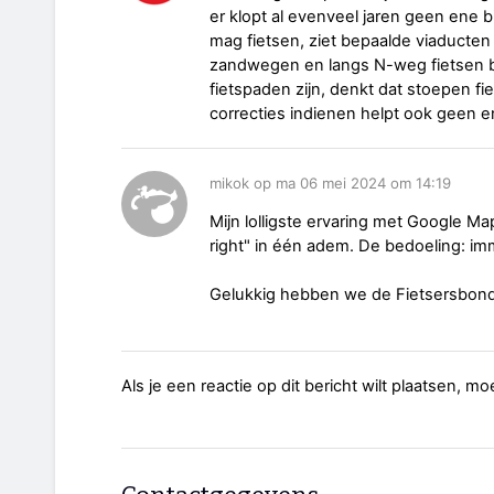
er klopt al evenveel jaren geen ene bi
mag fietsen, ziet bepaalde viaducten
zandwegen en langs N-weg fietsen 
fietspaden zijn, denkt dat stoepen fi
correcties indienen helpt ook geen e
mikok op ma 06 mei 2024 om 14:19
Mijn lolligste ervaring met Google Map
right" in één adem. De bedoeling: im
Gelukkig hebben we de Fietsersbon
Als je een reactie op dit bericht wilt plaatsen, mo