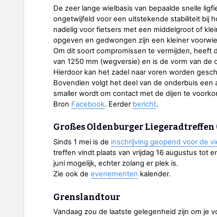
De zeer lange wielbasis van bepaalde snelle lig
ongetwijfeld voor een uitstekende stabiliteit bi
nadelig voor fietsers met een middelgroot of kle
opgeven en gedwongen zijn een kleiner voorwie
Om dit soort compromissen te vermijden, heeft
van 1250 mm (wegversie) en is de vorm van de 
Hierdoor kan het zadel naar voren worden gescho
Bovendien volgt het deel van de onderbuis een 
smaller wordt om contact met de dijen te voork
Bron
Facebook
. Eerder
bericht
.
Großes Oldenburger Liegeradtreffen 
Sinds 1 mei is de
inschrijving geopend voor de vi
treffen vindt plaats van vrijdag 16 augustus tot
juni mogelijk, echter zolang er plek is.
Zie ook de
evenementen
kalender.
Grenslandtour
Vandaag zou de laatste gelegenheid zijn om je vo