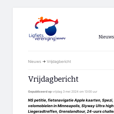
Nieuws
Voorpagi
Nieuws
→
Vrijdagbericht
Archief
RSS
Vrijdagbericht
Gepubliceerd op
vrijdag 3 mei 2024 om 13:00 uur
NS petitie, fietsnavigatie Apple kaarten, Spezi, 
velomobielen in Minneapolis, Slyway Ultra hig
Liegeradtreffen, Grenslandtour, 24-uurs chall