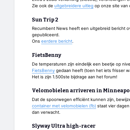
Zie ook de
uitgebreidere uitleg
op onze site van 
Sun Trip 2
Recumbent News heeft een uitgebreid bericht 
gepubliceerd.
Ons
eerdere bericht
.
FietsBenny
De temperaturen zijn eindelijk een beetje op nive
FietsBenny
gedaan heeft (toen het iets frisser w
Het is zijn 1.500ste bijdrage aan het forum!
Velomobielen arriveren in Minneapo
Dat de spoorwegen efficiënt kunnen zijn, bewi
container met velomobielen (fb)
staat vier dagen
dan verwacht.
Slyway Ultra high-racer