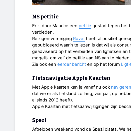
NS petitie
Er is door Maurice een
petitie
gestart tegen het b
verbieden.
Reizigersvereniging
Rover
heeft al positief gerea
gepubliceerd waarin te lezen is dat wij als con
geadviseerd op het verbieden van ligfietsen en ta
mogelijk om zelf de petitie aan NS aan te bieden. 
Zie ook een
eerder bericht
en op het forum
Ligfi
Fietsnavigatie Apple Kaarten
Met Apple kaarten kan je vanaf nu ook
navigeren
dat we er als fietsland zo lang, vier jaar, op he
al sinds 2012 heeft).
Apple Kaarten met fietsaanwijzigingen zijn besc
Spezi
Afgelopen weekend vond de Spezi plaats. We heb