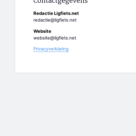
Contactgegevens
Redactie Ligfiets.net
redactie@ligfiets.net
Website
website@ligfiets.net
Privacyverklaring