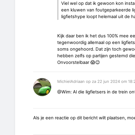
Viel wel op dat ik gewoon kon insta
een kluwen van foutgeparkeerde lig
ligfietshype loopt helemaal uit de h
Kijk daar ben ik het dus 100% mee ee
tegenwoordig allemaal op een ligfiets
soms ongehoord. Dat zijn toch gew
hebben zelfs op partijen gestemd die
Onvoorstelbaar 😱😉
MichielAdriaan op za 22 jun 2024 om 18:
@Wim: Al die ligfietsers in de trein 
Als je een reactie op dit bericht wilt plaatsen, mo