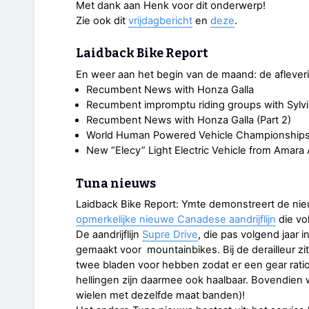
Met dank aan Henk voor dit onderwerp!
Zie ook dit
vrijdagbericht
en
deze
.
Laidback Bike Report
En weer aan het begin van de maand: de aflever
Recumbent News with Honza Galla
Recumbent impromptu riding groups with Sylvi
Recumbent News with Honza Galla (Part 2)
World Human Powered Vehicle Championships 
New “Elecy” Light Electric Vehicle from Amara
Tuna nieuws
Laidback Bike Report: Ymte demonstreert de nie
opmerkelijke nieuwe Canadese aandrijflijn
die vo
De aandrijflijn
Supre Drive
, die pas volgend jaar 
gemaakt voor mountainbikes. Bij de derailleur z
twee bladen voor hebben zodat er een gear ratio,
hellingen zijn daarmee ook haalbaar. Bovendien w
wielen met dezelfde maat banden)!