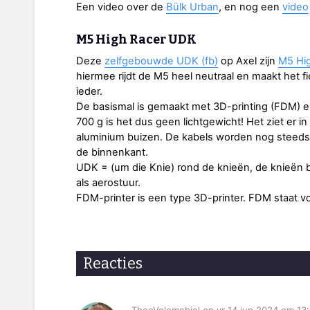
Een video over de
Bülk Urban
, en nog een
video
M5 High Racer UDK
Deze
zelfgebouwde UDK (fb)
op Axel zijn
M5 Hi
hiermee rijdt de M5 heel neutraal en maakt het fi
ieder.
De basismal is gemaakt met 3D-printing (FDM) 
700 g is het dus geen lichtgewicht! Het ziet er i
aluminium buizen. De kabels worden nog steeds 
de binnenkant.
UDK = (um die Knie) rond de knieën, de knieën
als aerostuur.
FDM-printer is een type 3D-printer. FDM staat 
Reacties