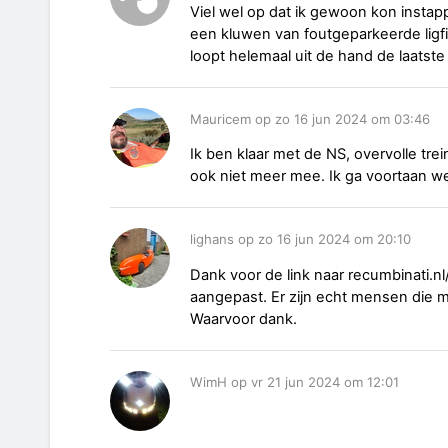
Viel wel op dat ik gewoon kon instapp
een kluwen van foutgeparkeerde ligfi
loopt helemaal uit de hand de laatste 
Mauricem op zo 16 jun 2024 om 03:46
Ik ben klaar met de NS, overvolle trei
ook niet meer mee. Ik ga voortaan w
lighans op zo 16 jun 2024 om 20:10
Dank voor de link naar recumbinati.n
aangepast. Er zijn echt mensen die 
Waarvoor dank.
WimH op vr 21 jun 2024 om 12:01