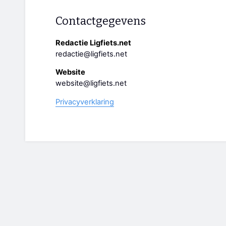
Contactgegevens
Redactie Ligfiets.net
redactie@ligfiets.net
Website
website@ligfiets.net
Privacyverklaring