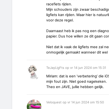
racefiets rijden.
Mijn schouders zijn zwaar beschadigd
ligfiets kan rijden. Maar hier is natuu
voor deze regel.
Daarnaast heb ik pas nog een diagnose
papier. Dus hoe willen ze dit gaan co
Niet dat ik vaak de ligfiets mee zal
onmogelijk gemaakt wanneer dit wel n
TeJayLigFts op vr 14 jun 2024 om 15:31
Miriam: dat is een ‘verbetering’ die i
mijn fout zijn. Niet goed nagekeken.
Theo en JAVE, jullie hebben gelijk.
Veloquest op vr 14 jun 2024 om 15:50