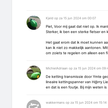
Kjeld op za 15 jun 2024 om 00:07
Piet, Voor mij gaat dat niet op. Ik ma
Sterker, ik ben een sterke fietser e
Het gaat erom dat ik moet kunnen aan
kan ik niet zo makkelijk aantonen. Mit
om zoiets te regelen om alleen een f
MichielAdriaan op za 15 jun 2024 om 09:
De ketting transmissie door Ymte ge
lineaire kettingspanner van H@rry Li
en dat is een foutje. Bij mijn weten is
wakkermans op za 15 jun 2024 om 15:14