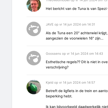
TheoVelomobiel op vr 14 jun 2024 om 13
Het bericht van de Tuna is van Spezi v
JAVE op vr 14 jun 2024 om 14:31
Als de Tuna een 20" achterwiel krijgt
aangezien de voorwielen 16" zijn...
Goossens op vr 14 jun 2024 om 14:43
Esthetische regels?? Dit is niet in 
verschrijving?
Kjeld op vr 14 jun 2024 om 14:57
Betreft de ligfiets in de trein en aan
beperking hebt.
Ik kan bijvoorbeeld daadwerkelijk ni