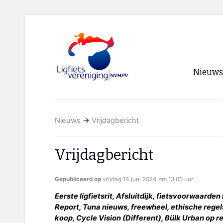
Nieuws
Voorpagi
Nieuws
→
Vrijdagbericht
Archief
RSS
Vrijdagbericht
Gepubliceerd op
vrijdag 14 juni 2024 om 13:00 uur
Eerste ligfietsrit, Afsluitdijk, fietsvoorwaarden
Report, Tuna nieuws, freewheel, ethische regel
koop, Cycle Vision (Different), Bülk Urban op r