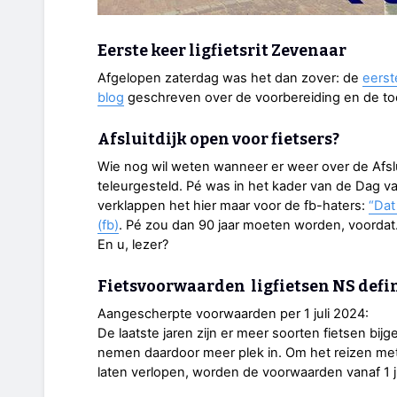
Eerste keer ligfietsrit Zevenaar
Afgelopen zaterdag was het dan zover: de
eerste
blog
geschreven over de voorbereiding en de to
Afsluitdijk open voor fietsers?
Wie nog wil weten wanneer er weer over de Afslu
teleurgesteld. Pé was in het kader van de Dag 
verklappen het hier maar voor de fb-haters:
“Dat
(fb)
. Pé zou dan 90 jaar moeten worden, voorda
En u, lezer?
Fietsvoorwaarden ligfietsen NS defin
Aangescherpte voorwaarden per 1 juli 2024:
De laatste jaren zijn er meer soorten fietsen bij
nemen daardoor meer plek in. Om het reizen met 
laten verlopen, worden de voorwaarden vanaf 1 j