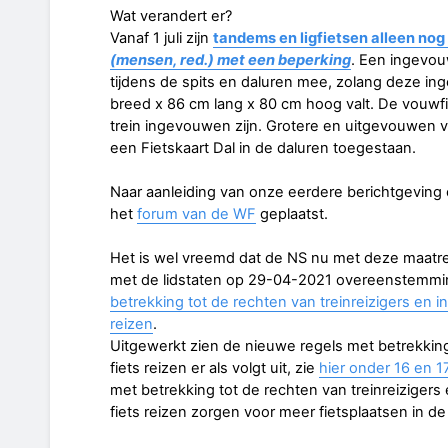
Wat verandert er?
Vanaf 1 juli zijn
tandems en ligfietsen alleen nog
(mensen, red.) met een beperking
. Een ingevou
tijdens de spits en daluren mee, zolang deze 
breed x 86 cm lang x 80 cm hoog valt. De vouwfi
trein ingevouwen zijn. Grotere en uitgevouwen v
een Fietskaart Dal in de daluren toegestaan.
Naar aanleiding van onze eerdere berichtgeving
het
forum van de WF
geplaatst.
Het is wel vreemd dat de NS nu met deze maat
met de lidstaten op 29-04-2021 overeenstemmin
betrekking tot de rechten van treinreizigers en in
reizen
.
Uitgewerkt zien de nieuwe regels met betrekking 
fiets reizen er als volgt uit, zie
hier onder 16 en 1
met betrekking tot de rechten van treinreizigers 
fiets reizen zorgen voor meer fietsplaatsen in de 