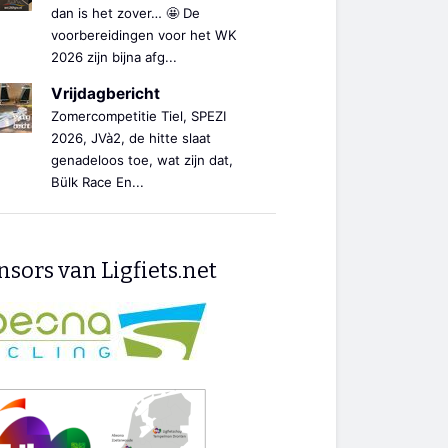
dan is het zover… 🤩 De
voorbereidingen voor het WK
2026 zijn bijna afg...
Vrijdagbericht
Zomercompetitie Tiel, SPEZI
2026, JVà2, de hitte slaat
genadeloos toe, wat zijn dat,
Bülk Race En...
sors van Ligfiets.net