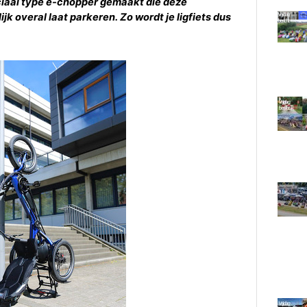
ciaal type e-chopper gemaakt die deze
 overal laat parkeren. Zo wordt je ligfiets dus