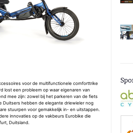
Spon
cessoires voor de multifunctionele comforttrike
ard lost een probleem op waar eigenaren van
nd mee zijn: zowel bij het parkeren van de fiets
 de Duitsers hebben de elegante driewieler nog
re stuurpen voor gemakkelijk in- en uitstappen.
dere innovaties op de vakbeurs Eurobike die
urt, Duitsland.