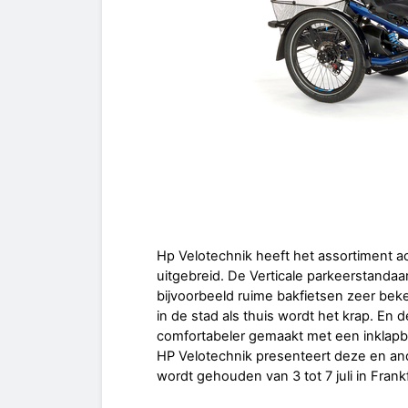
Hp Velotechnik heeft het assortiment ac
uitgebreid. De Verticale parkeerstanda
bijvoorbeeld ruime bakfietsen zeer beke
in de stad als thuis wordt het krap. En
comfortabeler gemaakt met een inklapba
HP Velotechnik presenteert deze en an
wordt gehouden van 3 tot 7 juli in Frankf