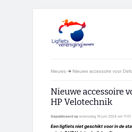
Nieuws
→
Nieuwe accessoire voor Delt
Nieuwe accessoire v
HP Velotechnik
Gepubliceerd op
woensdag 19 juni 2024 om 11:01 
Een ligfiets niet geschikt voor in de st