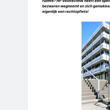
ruimte? HP Velotechnik heeft een spe
bezwaren wegneemt en zich gemakkelijk
eigenlijk een rechtopfiets!