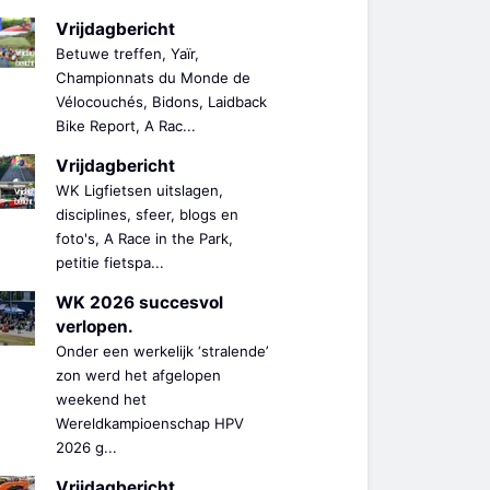
Vrijdagbericht
Betuwe treffen, Yaïr,
Championnats du Monde de
Vélocouchés, Bidons, Laidback
Bike Report, A Rac...
Vrijdagbericht
WK Ligfietsen uitslagen,
disciplines, sfeer, blogs en
foto's, A Race in the Park,
petitie fietspa...
WK 2026 succesvol
verlopen.
Onder een werkelijk ‘stralende’
zon werd het afgelopen
weekend het
Wereldkampioenschap HPV
2026 g...
Vrijdagbericht