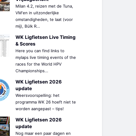
Milan 4.2, reizen met de Tuna,
VM'en in uitzonderlijke
omstandigheden, te laat (voor
mij), Bülk R...
WK Ligfietsen Live Timing
& Scores
Here you can find links to
mylaps live timing events of the
races for the World HPV
Championships...
WK Ligfietsen 2026
update
Weersvoorspelling: het
programma WK 26 hoeft niet te
worden aangepast – tips!
WK Ligfietsen 2026
update
Nog maar een paar dagen en