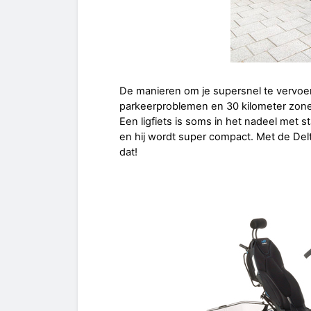
De manieren om je supersnel te vervo
parkeerproblemen en 30 kilometer zones 
Een ligfiets is soms in het nadeel met st
en hij wordt super compact. Met de Del
dat!