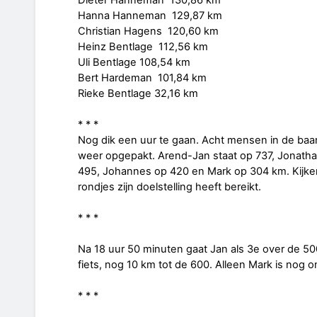
Hanna Hanneman 129,87 km
Christian Hagens 120,60 km
Heinz Bentlage 112,56 km
Uli Bentlage 108,54 km
Bert Hardeman 101,84 km
Rieke Bentlage 32,16 km
* * *
Nog dik een uur te gaan. Acht mensen in de ba
weer opgepakt. Arend-Jan staat op 737, Jonatha
495, Johannes op 420 en Mark op 304 km. Kijken 
rondjes zijn doelstelling heeft bereikt.
* * *
Na 18 uur 50 minuten gaat Jan als 3e over de 5
fiets, nog 10 km tot de 600. Alleen Mark is nog on
* * *