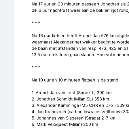
Na 17 uur en 20 minuten passeert Jonathan als 
dik 6 uur nachtrust weer aan de bak en rijdt rond
* * *
Na 16 uur fietsen heeft Arend-Jan 576 km afgelegd
waarnaast Alexander net wakker begint te worde
de baan met afstanden van resp. 473, 425 en 31
13.5 uur en is toen gaan slapen. Hou vol mannen
* * *
Na 10 uur en 10 minuten fietsen is de stand:
1. Arend-Jan van Lent (Snoek L) 390 km
2. Jonathan Schmidt (Milan SL) 358 km
3. Alexander Kamminga (M5 CHR en DFxl) 309 
4. Jan Kranczoch (carbon lowracer zelfbouw) 3
5. Johannes van Slageren (Strada) 217 km
6. Mark Veloquest (Milan) 200 km