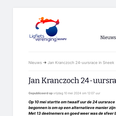
Nieuws
Voorpagi
Nieuws
→
Jan Kranczoch 24-uursrace in Sneek
Archief
RSS
Jan Kranczoch 24-uursra
Gepubliceerd op
vrijdag 10 mei 2024 om 12:07 uur
Op 10 mei startte om twaalf uur de 24 uursrace
begonnen is om op een alternatieve manier zijn
Met 13 deelnemers en goed weer was de sfeer 