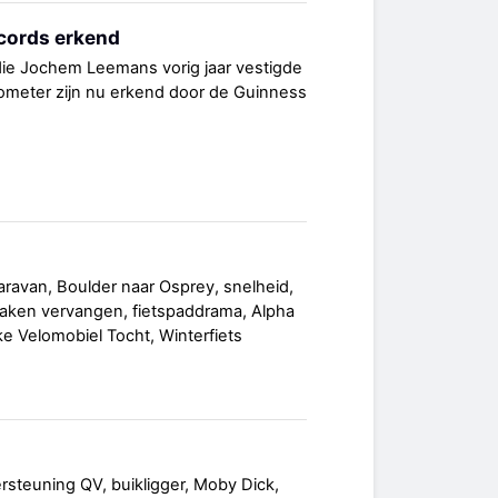
cords erkend
ie Jochem Leemans vorig jaar vestigde
lometer zijn nu erkend door de Guinness
aravan, Boulder naar Osprey, snelheid,
paken vervangen, fietspaddrama, Alpha
e Velomobiel Tocht, Winterfiets
ersteuning QV, buikligger, Moby Dick,