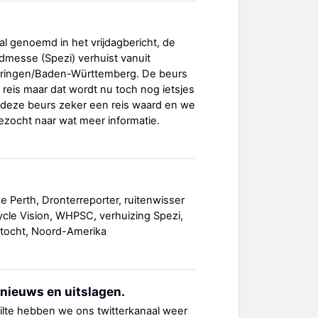
l genoemd in het vrijdagbericht, de
dmesse (Spezi) verhuist vanuit
ringen/Baden-Württemberg. De beurs
e reis maar dat wordt nu toch nog ietsjes
t deze beurs zeker een reis waard en we
ezocht naar wat meer informatie.
e Perth, Dronterreporter, ruitenwisser
cle Vision, WHPSC, verhuizing Spezi,
ntocht, Noord-Amerika
 nieuws en uitslagen.
tilte hebben we ons twitterkanaal weer