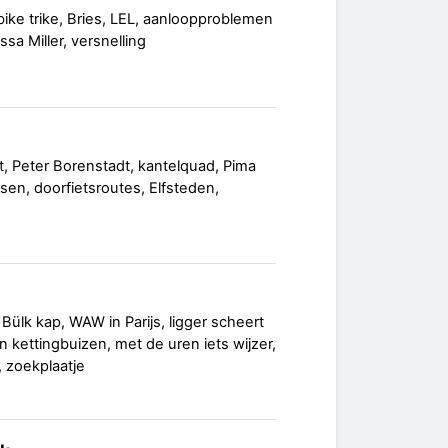
bike trike, Bries, LEL, aanloopproblemen
sa Miller, versnelling
t, Peter Borenstadt, kantelquad, Pima
sen, doorfietsroutes, Elfsteden,
Bülk kap, WAW in Parijs, ligger scheert
 kettingbuizen, met de uren iets wijzer,
 zoekplaatje