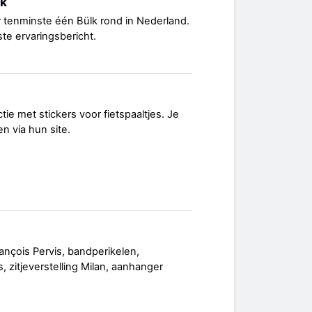
lk
er tenminste één Bülk rond in Nederland.
ste ervaringsbericht.
tie met stickers voor fietspaaltjes. Je
n via hun site.
ançois Pervis, bandperikelen,
, zitjeverstelling Milan, aanhanger