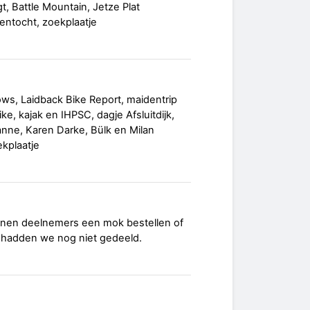
t, Battle Mountain, Jetze Plat
entocht, zoekplaatje
ws, Laidback Bike Report, maidentrip
ke, kajak en IHPSC, dagje Afsluitdijk,
nne, Karen Darke, Bülk en Milan
ekplaatje
unnen deelnemers een mok bestellen of
p hadden we nog niet gedeeld.