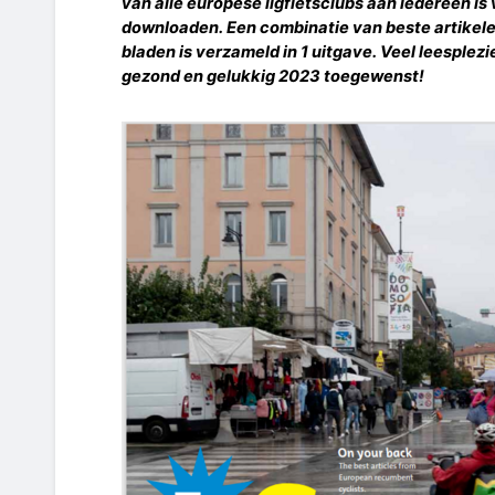
van alle europese ligfietsclubs aan iedereen is 
downloaden. Een combinatie van beste artikel
bladen is verzameld in 1 uitgave. Veel leesplezi
gezond en gelukkig 2023 toegewenst!