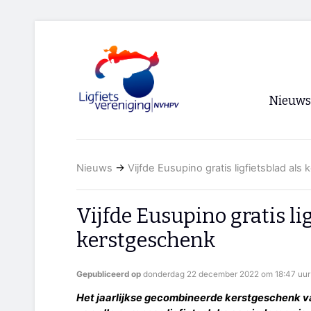
Nieuws
Voorpagi
Nieuws
→
Vijfde Eusupino gratis ligfietsblad al
Archief
RSS
Vijfde Eusupino gratis lig
kerstgeschenk
Gepubliceerd op
donderdag 22 december 2022 om 18:47 uur
Het jaarlijkse gecombineerde kerstgeschenk