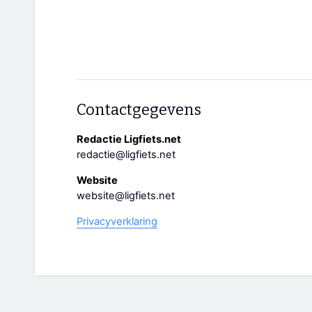
Contactgegevens
Redactie Ligfiets.net
redactie@ligfiets.net
Website
website@ligfiets.net
Privacyverklaring