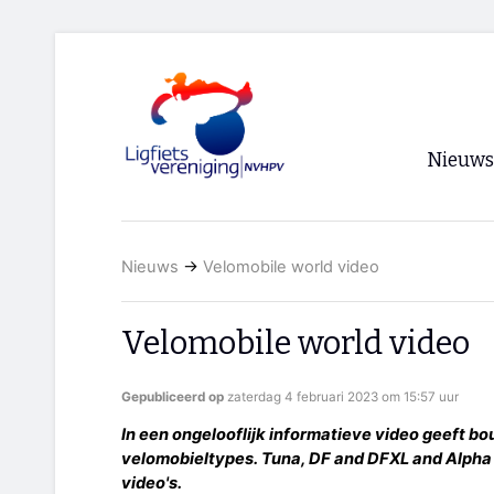
Nieuws
Voorpagi
Nieuws
→
Velomobile world video
Archief
RSS
Velomobile world video
Gepubliceerd op
zaterdag 4 februari 2023 om 15:57 uur
In een ongelooflijk informatieve video geeft bo
velomobieltypes. Tuna, DF and DFXL and Alpha 
video's.