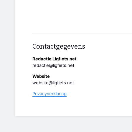
Contactgegevens
Redactie Ligfiets.net
redactie@ligfiets.net
Website
website@ligfiets.net
Privacyverklaring