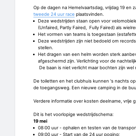
Op de dagen na Hemelvaartsdag, vrijdag 19 en z
tweede 24 uur race
plaatsvinden.
Deze wedstrijden staan open voor velomobielen
(Unfaired, Partly Faired, Fully Faired) als wielr
Het vormen van teams is toegestaan (estafett
Deze wedstrijden zijn niet bedoeld om records
stellen.
Het dragen van een helm worden sterk aanbev
afgeschermd zijn. Verlichting voor de nachtelijke
De baan is niet verlicht maar bochten zijn wel
De toiletten en het clubhuis kunnen 's nachts op
de toegangsweg. Een nieuwe camping in de buurt 
Verdere informatie over kosten deelname, vrije gi
Dit is het voorlopige wedstrijdschema:
19 mei
08:00 uur - ophalen en testen van de transpon
09:00 uur - Start van de 24 uur poging;