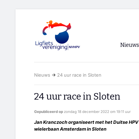
Nieuws
Voorpagi
Nieuws
→
24 uur race in Sloten
Archief
RSS
24 uur race in Sloten
Gepubliceerd op
zondag 18 december 2022 om 19:11 uur
Jan Kranczoch organiseert met het Duitse HPV
wielerbaan Amsterdam in Sloten