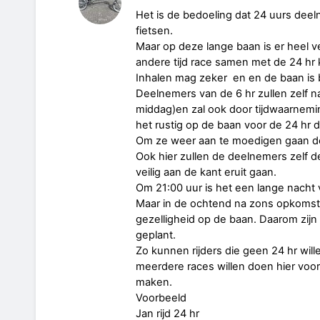
Het is de bedoeling dat 24 uurs deel
fietsen.
Maar op deze lange baan is er heel v
andere tijd race samen met de 24 hr 
Inhalen mag zeker en en de baan is
Deelnemers van de 6 hr zullen zelf n
middag)en zal ook door tijdwaarnemi
het rustig op de baan voor de 24 hr 
Om ze weer aan te moedigen gaan de 
Ook hier zullen de deelnemers zelf 
veilig aan de kant eruit gaan.
Om 21:00 uur is het een lange nacht vo
Maar in de ochtend na zons opkomst
gezelligheid op de baan. Daarom zijn 
geplant.
Zo kunnen rijders die geen 24 hr will
meerdere races willen doen hier voo
maken.
Voorbeeld
Jan rijd 24 hr