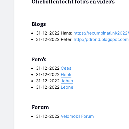
Oliebollentocht foto’s en video’s
Blogs
31-12-2022 Hans:
https://recumbinati.nl/2022
31-12-2022 Peter:
http://pdrond.blogspot.com
Foto's
31-12-2022
Cees
31-12-2022
Henk
31-12-2022
Johan
31-12-2022
Leone
Forum
31-12-2022
Velomobil Forum