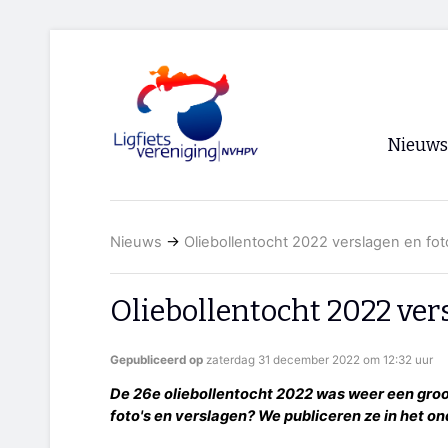
Nieuws
Voorpagi
Nieuws
→
Oliebollentocht 2022 verslagen en fot
Archief
RSS
Oliebollentocht 2022 vers
Gepubliceerd op
zaterdag 31 december 2022 om 12:32 uur
De 26e oliebollentocht 2022 was weer een groo
foto's en verslagen? We publiceren ze in het o