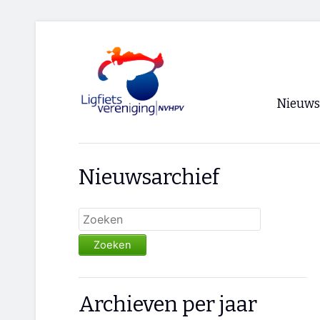
Nieuws
Voorpagi
Nieuwsarchief
Archief
RSS
Zoeken
Archieven per jaar