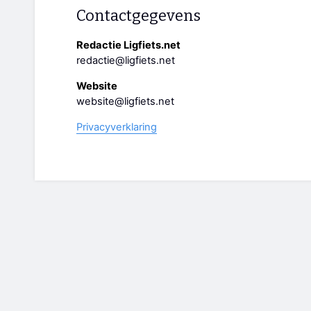
Contactgegevens
Redactie Ligfiets.net
redactie@ligfiets.net
Website
website@ligfiets.net
Privacyverklaring