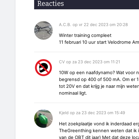
Reacties
A.C.B. op vr 22 dec 2023 om 20:28
Winter training compleet
11 februari 10 uur start Velodrome
CV op za 23 dec 2023 om 11:21
10W op een naafdynamo? Wat voor na
begrensd op 400 of 500 mA. Om er 1
tot 20V en dat krijg je naar mijn wete
nominaal ligt.
Kjeld op za 23 dec 2023 om 15:49
Het zoekplaatje vond ik inderdaad e
TheGreenthing kennen weten dat ik in
van de OBT dit jaar) Met dat deze loc