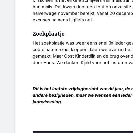
Misschien is het enkele schrijvers van mails aa
hun mails. Dat kwam door een fout op onze site.
halverwege november bereikt. Vanaf 20 decemb
excuses namens Ligfiets.net.
Zoekplaatje
Het zoekplaatje was weer eens snel (in ieder ge
coördinaten exact kloppen, laten we even in het
gemaakt. Maar Oost Kinderdijk en de brug over 
door Hans. We danken Kjeld voor het insturen van 
Dit is het laatste vrijdagbericht van dit jaar
andere bezigheden, maar we wensen een ieder
jaarwisseling.