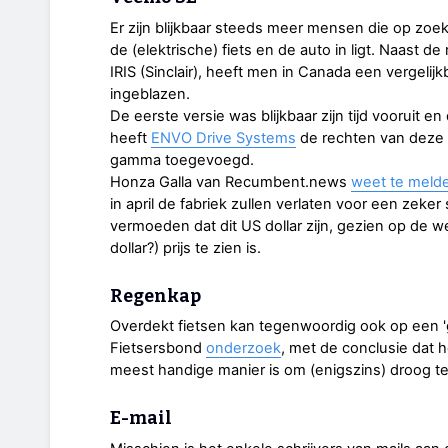
Er zijn blijkbaar steeds meer mensen die op zoek
de (elektrische) fiets en de auto in ligt. Naast d
IRIS (Sinclair), heeft men in Canada een vergeli
ingeblazen.
De eerste versie was blijkbaar zijn tijd vooruit e
heeft
ENVO Drive Systems
de rechten van deze 
gamma toegevoegd.
Honza Galla van Recumbent.news
weet te meld
in april de fabriek zullen verlaten voor een zeke
vermoeden dat dit US dollar zijn, gezien op de
dollar?) prijs te zien is.
Regenkap
Overdekt fietsen kan tegenwoordig ook op een '
Fietsersbond
onderzoek
, met de conclusie dat h
meest handige manier is om (enigszins) droog te 
E-mail