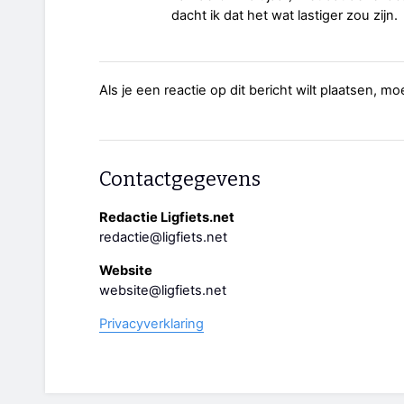
dacht ik dat het wat lastiger zou zijn.
Als je een reactie op dit bericht wilt plaatsen, mo
Contactgegevens
Redactie Ligfiets.net
redactie@ligfiets.net
Website
website@ligfiets.net
Privacyverklaring