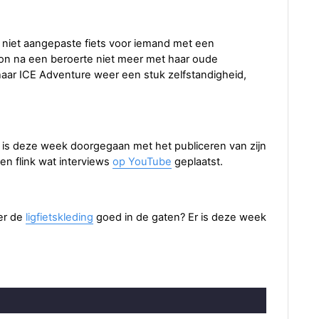
 niet aangepaste fiets voor iemand met een
 kon na een beroerte niet meer met haar oude
haar ICE Adventure weer een stuk zelfstandigheid,
 is deze week doorgegaan met het publiceren van zijn
en flink wat interviews
op YouTube
geplaatst.
ver de
ligfietskleding
goed in de gaten? Er is deze week