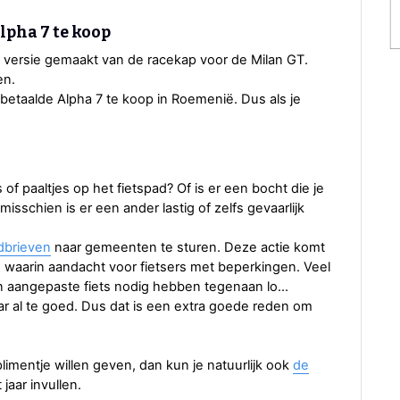
lpha 7 te koop
versie gemaakt van de racekap voor de Milan GT.
en.
betaalde Alpha 7 te koop in Roemenië. Dus als je
s of paaltjes op het fietspad? Of is er een bocht die je
sschien is er een ander lastig of zelfs gevaarlijk
dbrieven
naar gemeenten te sturen. Deze actie komt
, waarin aandacht voor fietsers met beperkingen. Veel
aangepaste fiets nodig hebben tegenaan lo...
aar al te goed. Dus dat is een extra goede reden om
imentje willen geven, dan kun je natuurlijk ook
de
aar invullen.