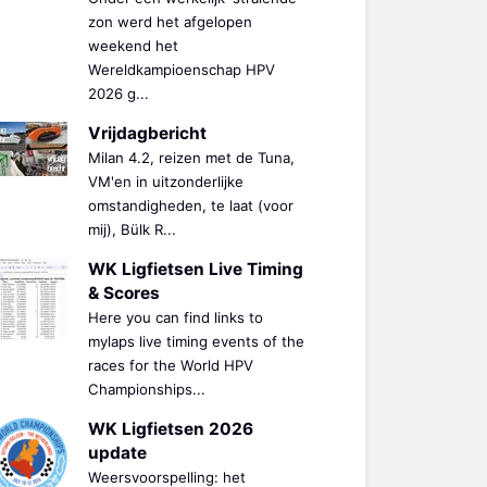
zon werd het afgelopen
weekend het
Wereldkampioenschap HPV
2026 g...
Vrijdagbericht
Milan 4.2, reizen met de Tuna,
VM'en in uitzonderlijke
omstandigheden, te laat (voor
mij), Bülk R...
WK Ligfietsen Live Timing
& Scores
Here you can find links to
mylaps live timing events of the
races for the World HPV
Championships...
WK Ligfietsen 2026
update
Weersvoorspelling: het