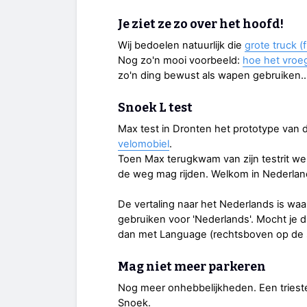
Je ziet ze zo over het hoofd!
Wij bedoelen natuurlijk die
grote truck (f
Nog zo'n mooi voorbeeld:
hoe het vroeg
zo'n ding bewust als wapen gebruiken...
Snoek L test
Max test in Dronten het prototype van 
velomobiel
.
Toen Max terugkwam van zijn testrit we
de weg mag rijden. Welkom in Nederlan
De vertaling naar het Nederlands is waar
gebruiken voor 'Nederlands'. Mocht je 
dan met Language (rechtsboven op de si
Mag niet meer parkeren
Nog meer onhebbelijkheden. Een trieste
Snoek.