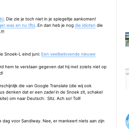
b)
. Die zie je toch niet in je spiegeltje aankomen!
er was en nu (fb)
. En dan heb je nog
die idioten
die
!!!
de Snoek-L eind juni:
Een veelbelovende nieuwe
rd hem te verstaan gegeven dat hij met zoiets niet op
d!
schijnlijk die van Google Translate (die wij ook
dus denken dat er een
zadel
in de Snoek zit, schakel
te) om naar Deutsch: Sitz. Ach so! Toll!
 dag voor Sandiway. Nee, er mankeert niets aan zijn