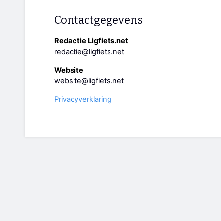
Contactgegevens
Redactie Ligfiets.net
redactie@ligfiets.net
Website
website@ligfiets.net
Privacyverklaring