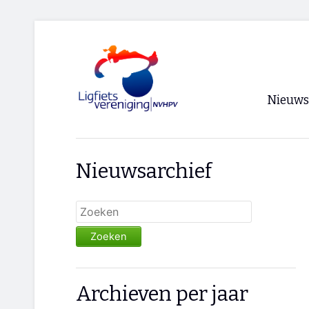
Nieuws
Voorpagi
Nieuwsarchief
Archief
RSS
Zoeken
Archieven per jaar