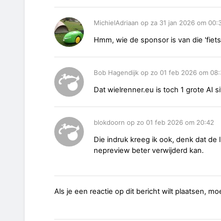
MichielAdriaan op za 31 jan 2026 om 00:
Hmm, wie de sponsor is van die 'fietsp
Bob Hagendijk op zo 01 feb 2026 om 08
Dat wielrenner.eu is toch 1 grote AI s
blokdoorn op zo 01 feb 2026 om 20:42
Die indruk kreeg ik ook, denk dat de 
nepreview beter verwijderd kan.
Als je een reactie op dit bericht wilt plaatsen, mo