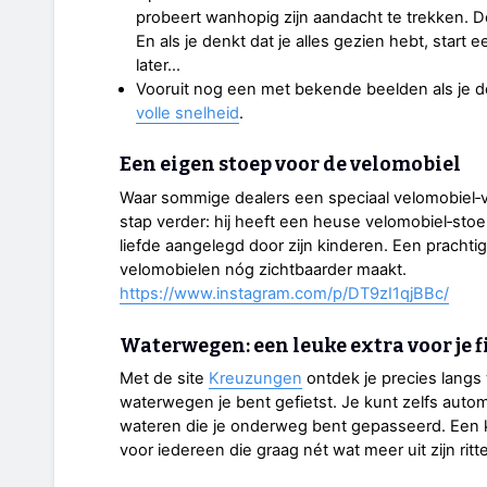
probeert wanhopig zijn aandacht te trekken. D
En als je denkt dat je alles gezien hebt, start
later…
Vooruit nog een met bekende beelden als je d
volle snelheid
.
Een eigen stoep voor de velomobiel
Waar sommige dealers een speciaal velomobiel‑
stap verder: hij heeft een heuse velomobiel‑stoe
liefde aangelegd door zijn kinderen. Een prachtig 
velomobielen nóg zichtbaarder maakt.
https://www.instagram.com/p/DT9zI1qjBBc/
Waterwegen: een leuke extra voor je 
Met de site
Kreuzungen
ontdek je precies langs 
waterwegen je bent gefietst. Je kunt zelfs automa
wateren die je onderweg bent gepasseerd. Een 
voor iedereen die graag nét wat meer uit zijn ritte