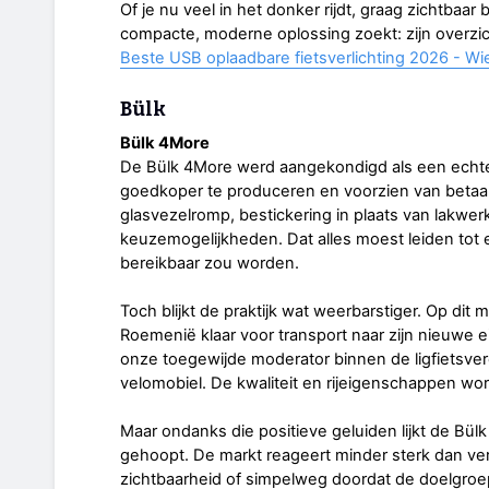
Of je nu veel in het donker rijdt, graag zichtba
compacte, moderne oplossing zoekt: zijn overzich
Beste USB oplaadbare fietsverlichting 2026 - Wi
Bülk
Bülk 4More
De Bülk 4More werd aangekondigd als een ech
goedkoper te produceren en voorzien van betaa
glasvezelromp, bestickering in plaats van lakwer
keuzemogelijkheden. Dat alles moest leiden tot 
bereikbaar zou worden.
Toch blijkt de praktijk wat weerbarstiger. Op dit
Roemenië klaar voor transport naar zijn nieuwe
onze toegewijde moderator binnen de ligfietsver
velomobiel. De kwaliteit en rijeigenschappen w
Maar ondanks die positieve geluiden lijkt de Bü
gehoopt. De markt reageert minder sterk dan ver
zichtbaarheid of simpelweg doordat de doelgroep