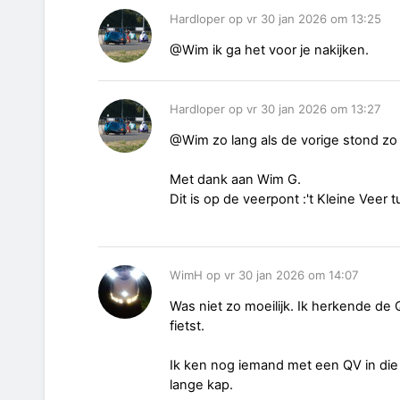
Hardloper op vr 30 jan 2026 om 13:25
@Wim ik ga het voor je nakijken.
Hardloper op vr 30 jan 2026 om 13:27
@Wim zo lang als de vorige stond zo
Met dank aan Wim G.
Dit is op de veerpont :'t Kleine Veer
WimH op vr 30 jan 2026 om 14:07
Was niet zo moeilijk. Ik herkende de 
fietst.
Ik ken nog iemand met een QV in die k
lange kap.