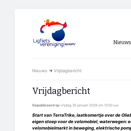
Nieuws
Voorpagi
Nieuws
→
Vrijdagbericht
Archief
RSS
Vrijdagbericht
Gepubliceerd op
vrijdag 30 januari 2026 om 13:00 uur
Start van TerraTrike, laatkomertje over de Olie
eigen stoep voor de velomobiel, waterwegen: ee
velomobielmarkt in beweging, elektrische pomp