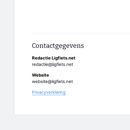
Contactgegevens
Redactie Ligfiets.net
redactie@ligfiets.net
Website
website@ligfiets.net
Privacyverklaring