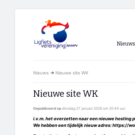
Nieuws
Voorpagi
Nieuws
→
Nieuwe site WK
Archief
RSS
Nieuwe site WK
Gepubliceerd op
dinsdag 27 januari 2026 om 20:44 uur
i.v.m. het overzetten naar een nieuwe hosting par
We hebben een tijdelijk nieuw adres: https:/