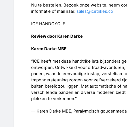
Nu te bestellen. Bezoek onze website, neem con
informatie of mail naar:
sales@icetrikes.co
ICE HANDCYCLE
Review door Karen Darke
Karen Darke MBE
“ICE heeft met deze handtrike iets bijzonders gecre
ontworpen. Ontwikkeld voor offroad-avonturen, vo
paden, waar de eenvoudige instap, verstelbare c
trapondersteuning zorgen voor zelfverzekerd rij
buiten bereik zou liggen. Met automatische of h
verschillende banden en diverse modellen biedt 
plekken te verkennen.”
— Karen Darke MBE, Paralympisch goudenmedail