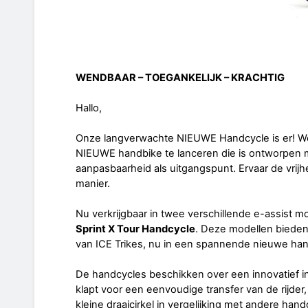
WENDBAAR – TOEGANKELIJK – KRACHTIG
Hallo,
Onze langverwachte NIEUWE Handcycle is er! We 
NIEUWE handbike te lanceren die is ontworpen m
aanpasbaarheid als uitgangspunt. Ervaar de vrij
manier.
Nu verkrijgbaar in twee verschillende e-assist m
Sprint X Tour Handcycle
. Deze modellen bieden 
van ICE Trikes, nu in een spannende nieuwe han
De handcycles beschikken over een innovatief i
klapt voor een eenvoudige transfer van de rijder
kleine draaicirkel in vergelijking met andere han