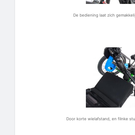
De bediening laat zich gemakkel
Door korte wielafstand, en filnke stuu