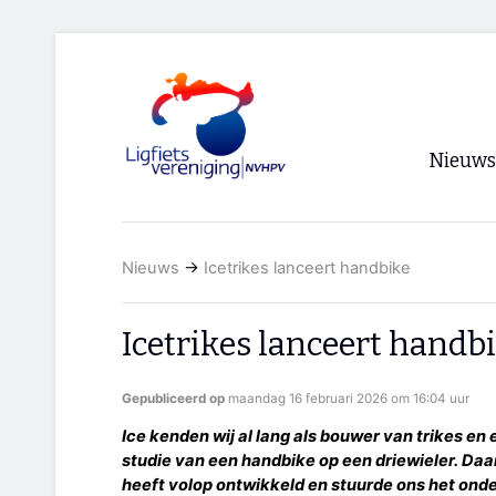
Nieuws
Voorpagi
Nieuws
→
Icetrikes lanceert handbike
Archief
RSS
Icetrikes lanceert handb
Gepubliceerd op
maandag 16 februari 2026 om 16:04 uur
Ice kenden wij al lang als bouwer van trikes en
studie van een handbike op een driewieler. Daar
heeft volop ontwikkeld en stuurde ons het ond