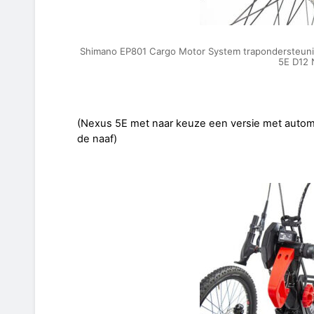
Shimano EP801 Cargo Motor System trapondersteun
5E D12 
(Nexus 5E met naar keuze een versie met autom
de naaf)