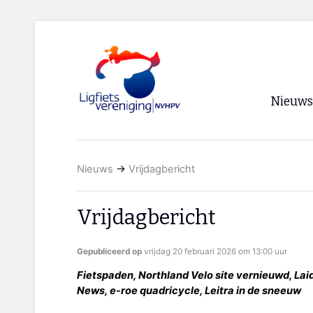
Nieuws
Voorpagi
Nieuws
→
Vrijdagbericht
Archief
RSS
Vrijdagbericht
Gepubliceerd op
vrijdag 20 februari 2026 om 13:00 uur
Fietspaden, Northland Velo site vernieuwd, La
News, e-roe quadricycle, Leitra in de sneeuw