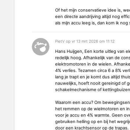
Of het mijn conservatieve idee is, wee
een directe aandrijving altijd nog effi
als mijn accu leeg is, dan kom ik nog 
PietV op vr 13 mrt 2026 om 11:12
Hans Huijgen, Een korte uitleg van e
redelijk hoog. Afhankelijk van de con
elektromotoren in de wielen. Afhankel
4% verlies. Tezamen circa 6 a 8% verl
lang je trapt en je komt dus altijd thui
nauwelijks, hoeft nooit gereinigd of
schakelmechanisme of kettingbuizen 
Waarom een accu? Om bewegingsenergi
het remmen op de wielmotoren en in 
voor je accu en 4% warmte. Geen ove
gebruiken helling op en bij het wegri
door een krachtsensor op de trapas. 