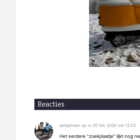
Reacties
wimjansen op vr 20 feb 2026 om 13:23
Het eerdere "zoekplaatje" lijkt nog 