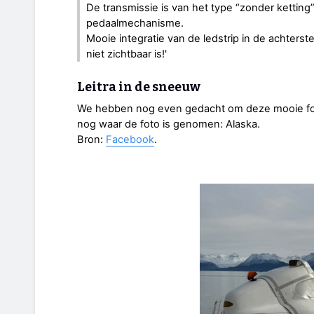
De transmissie is van het type “zonder ketting
pedaalmechanisme.
Mooie integratie van de ledstrip in de achterst
niet zichtbaar is!'
Leitra in de sneeuw
We hebben nog even gedacht om deze mooie foto 
nog waar de foto is genomen: Alaska.
Bron:
Facebook
.