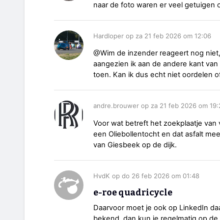
naar de foto waren er veel getuigen o
Hardloper op za 21 feb 2026 om 12:06
@Wim de inzender reageert nog niet, 
aangezien ik aan de andere kant va
toen. Kan ik dus echt niet oordelen of h
andre.brouwer op za 21 feb 2026 om 19:
Voor wat betreft het zoekplaatje van
een Oliebollentocht en dat asfalt me
van Giesbeek op de dijk.
HvdK op do 26 feb 2026 om 01:48
e-roe quadricycle
Daarvoor moet je ook op LinkedIn daar
bekend, dan kun je regelmatig op de