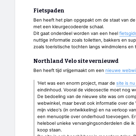
Fietspaden
Ben heeft het plan opgepakt om de staat van de fi
met een kleurgecodeerde schaal.
Dit gaat onderdeel worden van een heel
fietsgid
nuttige informatie zoals toiletten, bakkers en 
zoals toeristische tochten langs windmolens en 
Northland Velo site vernieuwd
Ben heeft tijd vrijgemaakt om een
nieuwe webwin
'Het was een enorm project, maar de
site is nu
eindinhoud. Vooral de videosectie moet nog w
De bedoeling van de nieuwe site was om complet
webwinkel, maar bevat ook informatie over de
mijn video's (in ontwikkeling) en na verloop van
een menuoptie over onderhoud toevoegen. Er i
heleboel unieke vervangingsonderdelen die ik
koop staan.