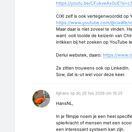
https://youtu.be/CFukveAxGcE?si=
CIXI zelf is ook vertegenwoordid op Y
https://www.youtube.com/@cixilife/v
Maar daar is niet zoveel te vinden. H
want ooit tooide de keizerin van Chi
intikken bij het zoeken op YouTube le
Derlui webstek, daaro:
https://www.cix
Ze zitten trouwens ook op LinkedIn.
Sow, dat is-ut wel voor deze keer.
lighans op do 26 feb 2026 om 16:25
HansNL,
In je filmpje noem je een heel spec
spierkracht of mensen met een scoo
een interessant systeem kan zijn.