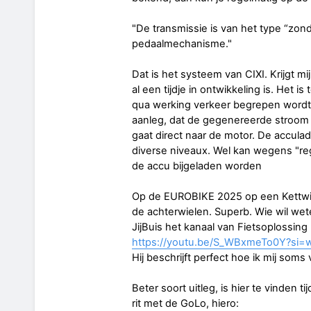
"De transmissie is van het type “zond
pedaalmechanisme."
Dat is het systeem van CIXI. Krijgt mi
al een tijdje in ontwikkeling is. Het 
qua werking verkeer begrepen wordt. 
aanleg, dat de gegenereerde stroom n
gaat direct naar de motor. De accula
diverse niveaux. Wel kan wegens "reg
de accu bijgeladen worden
Op de EUROBIKE 2025 op een Kettwie
de achterwielen. Superb. Wie wil wete
JijBuis het kanaal van Fietsoplossing 
https://youtu.be/S_WBxmeTo0Y?si
Hij beschrijft perfect hoe ik mij som
Beter soort uitleg, is hier te vinden 
rit met de GoLo, hiero: