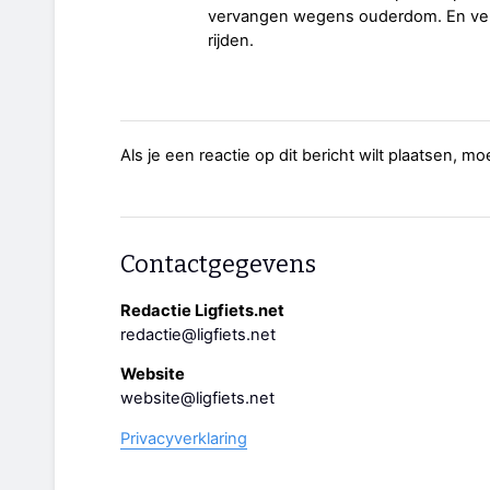
vervangen wegens ouderdom. En verg
rijden.
Als je een reactie op dit bericht wilt plaatsen, mo
Contactgegevens
Redactie Ligfiets.net
redactie@ligfiets.net
Website
website@ligfiets.net
Privacyverklaring