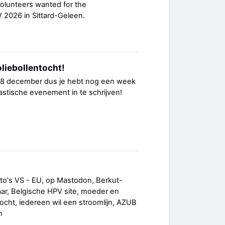
Volunteers wanted for the
2026 in Sittard-Geleen.
 oliebollentocht!
t 18 december dus je hebt nog een week
ntastische evenement in te schrijven!
to's VS - EU, op Mastodon, Berkut-
ar, Belgische HPV site, moeder en
tocht, iedereen wil een stroomlijn, AZUB
n