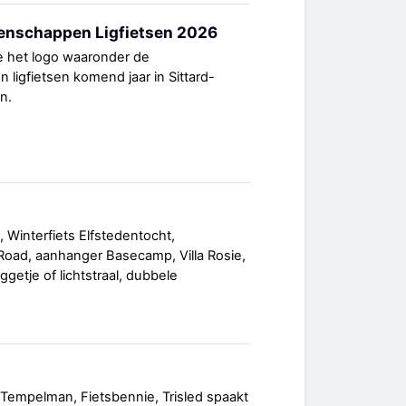
nschappen Ligfietsen 2026
e het logo waaronder de
igfietsen komend jaar in Sittard-
n.
t, Winterfiets Elfstedentocht,
ll Road, aanhanger Basecamp, Villa Rosie,
ggetje of lichtstraal, dubbele
ij Tempelman, Fietsbennie, Trisled spaakt