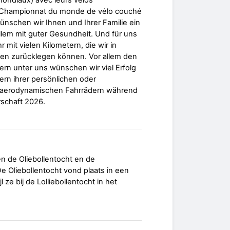
ondiaux) avec leurs vélos
 Championnat du monde de vélo couché
nschen wir Ihnen und Ihrer Familie ein
allem mit guter Gesundheit. Und für uns
r mit vielen Kilometern, die wir in
 zurücklegen können. Vor allem den
rn unter uns wünschen wir viel Erfolg
rn ihrer persönlichen oder
n aerodynamischen Fahrrädern während
rschaft 2026.
 de Oliebollentocht en de
 De Oliebollentocht vond plaats in een
l ze bij de Lolliebollentocht in het