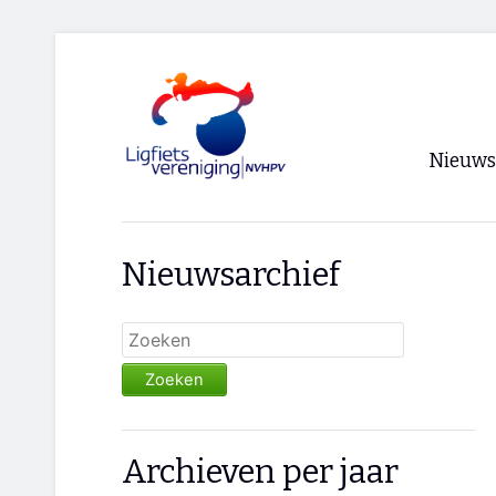
Nieuws
Voorpagi
Nieuwsarchief
Archief
RSS
Zoeken
Archieven per jaar