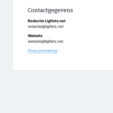
Contactgegevens
Redactie Ligfiets.net
redactie@ligfiets.net
Website
website@ligfiets.net
Privacyverklaring