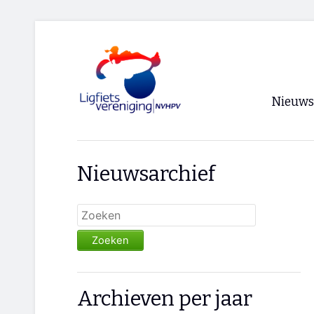
Nieuws
Voorpagi
Nieuwsarchief
Archief
RSS
Zoeken
Archieven per jaar