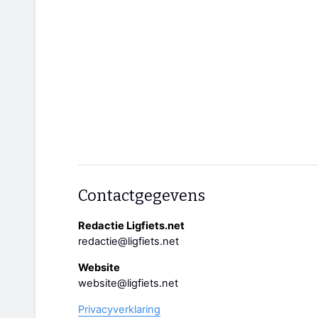
Contactgegevens
Redactie Ligfiets.net
redactie@ligfiets.net
Website
website@ligfiets.net
Privacyverklaring