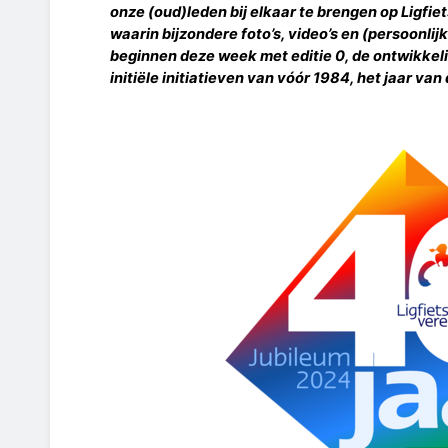
onze (oud)leden bij elkaar te brengen op Ligfie
waarin bijzondere foto’s, video’s en (persoonli
beginnen deze week met editie 0, de ontwikkeli
initiële initiatieven van vóór 1984, het jaar van