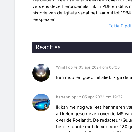
versie is deze hieronder als link in PDF en dit i
historie van de ligfiets vanaf het jaar nul tot 19
leesplezier.
Editie 0 pdf
Reacties
WimH op vr 05 apr 2024 om 08:03
Een mooi en goed initiatief. Ik ga de 
hartenn op vr 05 apr 2024 om 19:32
Ik kan me nog wel iets herinneren van
artikelen geschreven over de M5 van
over de Roelandt. De redacteur (Guu
beter stuurde met de voorvork 180 g