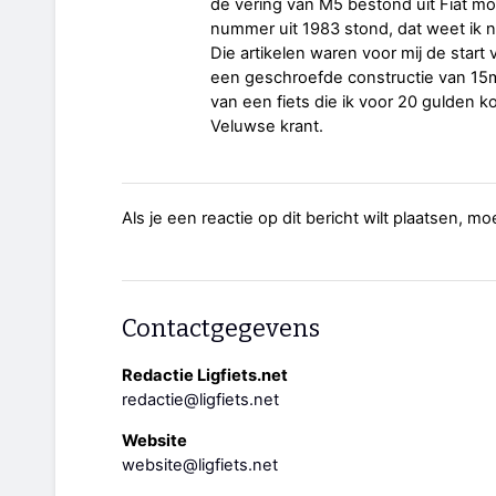
de vering van M5 bestond uit Fiat mot
nummer uit 1983 stond, dat weet ik n
Die artikelen waren voor mij de start 
een geschroefde constructie van 15
van een fiets die ik voor 20 gulden ko
Veluwse krant.
Als je een reactie op dit bericht wilt plaatsen, mo
Contactgegevens
Redactie Ligfiets.net
redactie@ligfiets.net
Website
website@ligfiets.net