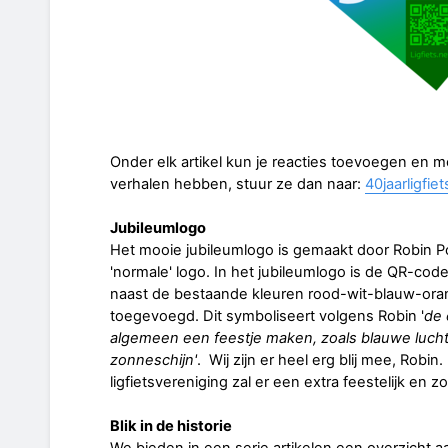
Onder elk artikel kun je reacties toevoegen en moc
verhalen hebben, stuur ze dan naar:
40jaarligfi
Jubileumlogo
Het mooie jubileumlogo is gemaakt door Robin 
'normale' logo. In het jubileumlogo is de QR-code
naast de bestaande kleuren rood-wit-blauw-oranj
toegevoegd. Dit symboliseert volgens Robin '
de 
algemeen een feestje maken, zoals blauwe luch
zonneschijn'
. Wij zijn er heel erg blij mee, Robin
ligfietsvereniging zal er een extra feestelijk en zo
Blik in de historie
We bieden in een serie artikelen een overzicht 