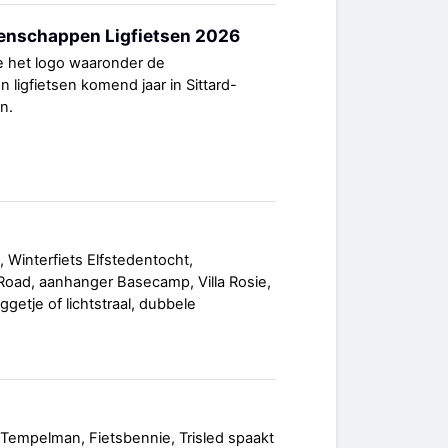
nschappen Ligfietsen 2026
e het logo waaronder de
igfietsen komend jaar in Sittard-
n.
t, Winterfiets Elfstedentocht,
ll Road, aanhanger Basecamp, Villa Rosie,
ggetje of lichtstraal, dubbele
ij Tempelman, Fietsbennie, Trisled spaakt