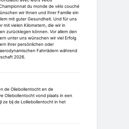
ondiaux) avec leurs vélos
 Championnat du monde de vélo couché
nschen wir Ihnen und Ihrer Familie ein
allem mit guter Gesundheit. Und für uns
r mit vielen Kilometern, die wir in
 zurücklegen können. Vor allem den
rn unter uns wünschen wir viel Erfolg
rn ihrer persönlichen oder
n aerodynamischen Fahrrädern während
rschaft 2026.
 de Oliebollentocht en de
 De Oliebollentocht vond plaats in een
l ze bij de Lolliebollentocht in het