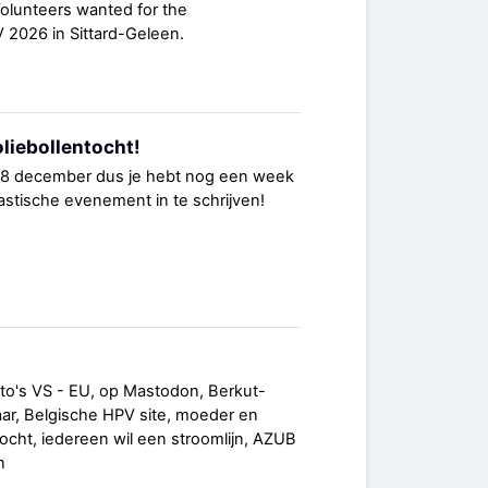
Volunteers wanted for the
2026 in Sittard-Geleen.
 oliebollentocht!
t 18 december dus je hebt nog een week
ntastische evenement in te schrijven!
to's VS - EU, op Mastodon, Berkut-
ar, Belgische HPV site, moeder en
tocht, iedereen wil een stroomlijn, AZUB
n