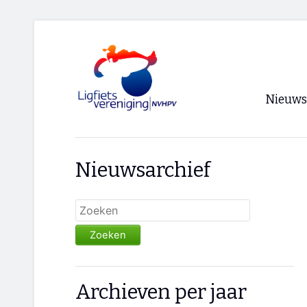
Nieuws
Voorpagi
Nieuwsarchief
Archief
RSS
Zoeken
Archieven per jaar