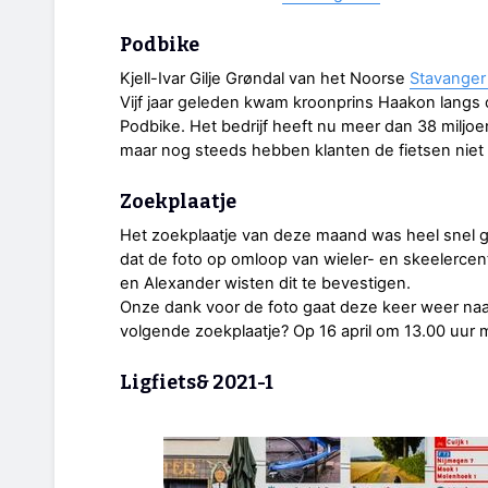
Podbike
Kjell-Ivar Gilje Grøndal van het Noorse
Stavanger
Vijf jaar geleden kwam kroonprins Haakon langs o
Podbike. Het bedrijf heeft nu meer dan 38 miljo
maar nog steeds hebben klanten de fietsen niet
Zoekplaatje
Het zoekplaatje van deze maand was heel snel 
dat de foto op omloop van wieler- en skeelerc
en Alexander wisten dit te bevestigen.
Onze dank voor de foto gaat deze keer weer na
volgende zoekplaatje? Op 16 april om 13.00 uur 
Ligfiets& 2021-1