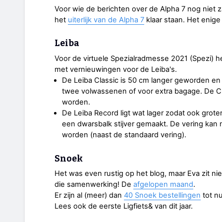
Voor wie de berichten over de Alpha 7 nog niet z
het
uiterlijk van de Alpha 7
klaar staan. Het enige 
Leiba
Voor de virtuele Spezialradmesse 2021 (Spezi) h
met vernieuwingen voor de Leiba's.
De Leiba Classic is 50 cm langer geworden en w
twee volwassenen of voor extra bagage. De C
worden.
De Leiba Record ligt wat lager zodat ook grot
een dwarsbalk stijver gemaakt. De vering kan
worden (naast de standaard vering).
Snoek
Het was even rustig op het blog, maar Eva zit nie
die samenwerking! De
afgelopen maand
.
Er zijn al (meer) dan
40 Snoek bestellingen
tot nu
Lees ook de eerste Ligfiets& van dit jaar.