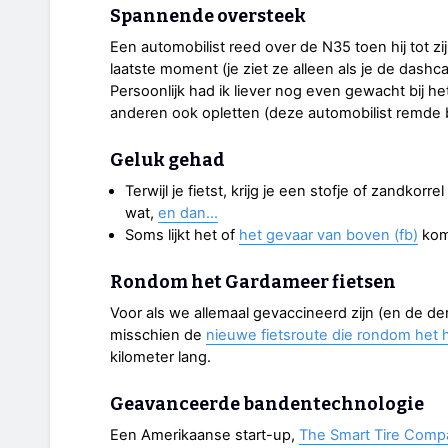
Spannende oversteek
Een automobilist reed over de N35 toen hij tot zi
laatste moment (je ziet ze alleen als je de dash
Persoonlijk had ik liever nog even gewacht bij h
anderen ook opletten (deze automobilist remde bl
Geluk gehad
Terwijl je fietst, krijg je een stofje of zandkor
wat,
en dan...
Soms lijkt het of
het gevaar van boven (fb)
kom
Rondom het Gardameer fietsen
Voor als we allemaal gevaccineerd zijn (en de de
misschien de
nieuwe fietsroute die rondom het
kilometer lang.
Geavanceerde bandentechnologie
Een Amerikaanse start-up,
The Smart Tire Comp