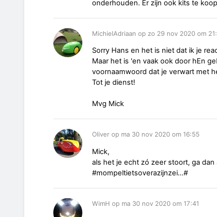
onderhouden. Er zijn ook kits te koo
MichielAdriaan op zo 29 nov 2020 om 21
Sorry Hans en het is niet dat ik je re
Maar het is 'en vaak ook door hEn geb
voornaamwoord dat je verwart met h
Tot je dienst!
Mvg Mick
Oliver op ma 30 nov 2020 om 16:55
Mick,
als het je echt zó zeer stoort, ga dan
#mompeltietsoverazijnzei...#
WimH op ma 30 nov 2020 om 17:41