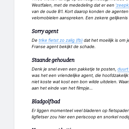
Westfalen, met de mededeling dat er een
'zeepki
van de oude B1. Kort daarop konden de agenten
velomobielen aanspreken. Een zekere gelijkenis
Sorry agent
De
trike fietst zo zalig (fb)
dat het moeilijk is om 
Franse agent bekijkt de schade.
Staande gehouden
Denk je snel even een pakketje te posten,
duurt
was het een vriendelijke agent, die hoofdzakelij
niet koste wat kost een bon wilde uitdelen. Waars
aan het einde van het filmpje...
Bladgolfbad
Er liggen momenteel veel bladeren op fietspaden
ligfietser zou hier een periscoop en snorkel nod