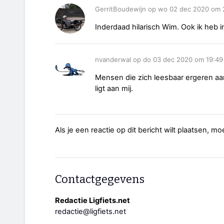
GerritBoudewijn op wo 02 dec 2020 om 
Inderdaad hilarisch Wim. Ook ik heb 
nvanderwal op do 03 dec 2020 om 19:49
Mensen die zich leesbaar ergeren aan
ligt aan mij.
Als je een reactie op dit bericht wilt plaatsen, mo
Contactgegevens
Redactie Ligfiets.net
redactie@ligfiets.net