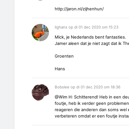
http://jaron.nl/zijhenhun/
lighans op di 01 dec 2020 om 15:23
Mick, je Nederlands bent fantasties.
Jamer aleen dat je niet zagt dat ik Th
Groenten
Hans
Bobslee op di 01 dec 2020 om 18:36
@Wim H: Schitterend! Heb in een deu
foutje, heb ik verder geen probleme
reageren die anderen dan soms wel ee
verbeteren omdat er een foutje instaat.