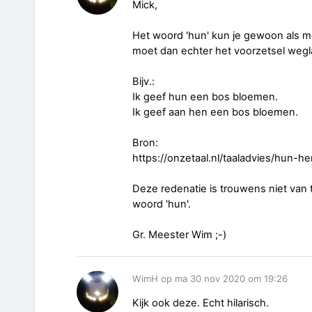
Mick,
Het woord 'hun' kun je gewoon als 
moet dan echter het voorzetsel weglat
Bijv.:
Ik geef hun een bos bloemen.
Ik geef aan hen een bos bloemen.
Bron:
https://onzetaal.nl/taaladvies/hun-h
Deze redenatie is trouwens niet van
woord 'hun'.
Gr. Meester Wim ;-)
WimH op ma 30 nov 2020 om 19:26
Kijk ook deze. Echt hilarisch.