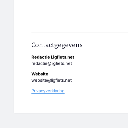
Contactgegevens
Redactie Ligfiets.net
redactie@ligfiets.net
Website
website@ligfiets.net
Privacyverklaring