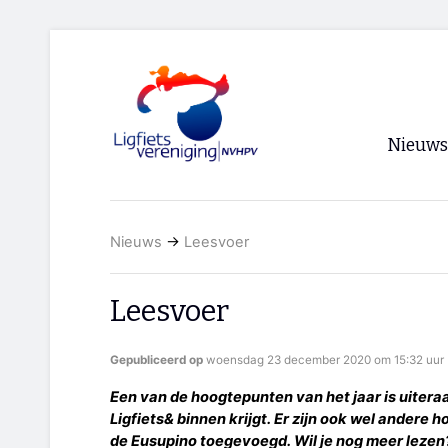
Nieuws
Voorpagi
Nieuws
→
Leesvoer
Archief
RSS
Leesvoer
Gepubliceerd op
woensdag 23 december 2020 om 15:32 uur
Een van de hoogtepunten van het jaar is uiteraa
Ligfiets& binnen krijgt. Er zijn ook wel andere
de Eusupino toegevoegd. Wil je nog meer lezen? 