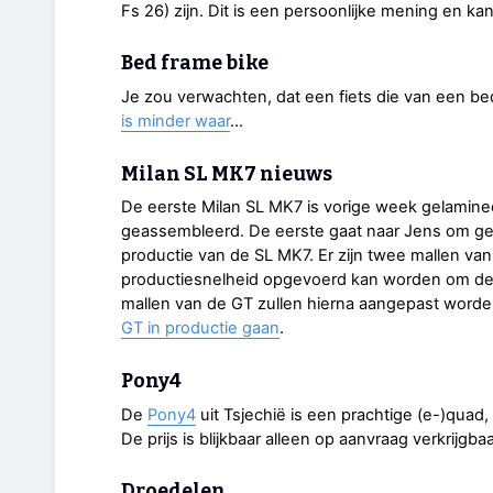
Fs 26) zijn. Dit is een persoonlijke mening en 
Bed frame bike
Je zou verwachten, dat een fiets die van een bed
is minder waar
...
Milan SL MK7 nieuws
De eerste Milan SL MK7 is vorige week gelamin
geassembleerd. De eerste gaat naar Jens om ge
productie van de SL MK7. Er zijn twee mallen v
productiesnelheid opgevoerd kan worden om de w
mallen van de GT zullen hierna aangepast word
GT in productie gaan
.
Pony4
De
Pony4
uit Tsjechië is een prachtige (e-)quad,
De prijs is blijkbaar alleen op aanvraag verkrijgbaa
Droedelen