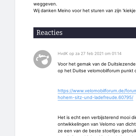
weggeven.
Wij danken Meino voor het sturen van zijn 'kiekje
Reacties
HvdK op za 27 feb 2021 om 01:14
Voor het gemak van de Duitslezende 
op het Duitse velomobilforum punkt 
https://www.velomobilforum.de/foru
hohem-sitz-und-ladefreude.60795/
Het is echt een verbijsterend mooi d
ontwikkelingen van Velomo van dichtbi
ze een van de beste stoeltjes gebrui