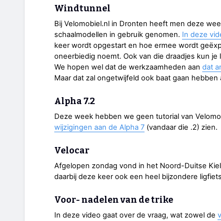
Windtunnel
Bij Velomobiel.nl in Dronten heeft men deze we
schaalmodellen in gebruik genomen.
In deze vi
keer wordt opgestart en hoe ermee wordt geëxpe
oneerbiedig noemt. Ook van die draadjes kun je le
We hopen wel dat de werkzaamheden aan
dat a
Maar dat zal ongetwijfeld ook baat gaan hebben
Alpha 7.2
Deze week hebben we geen tutorial van Velomob
wijzigingen aan de Alpha 7
(vandaar die .2) zien.
Velocar
Afgelopen zondag vond in het Noord-Duitse Kiel 
daarbij deze keer ook een heel bijzondere ligfiet
Voor- nadelen van de trike
In deze video gaat over de vraag, wat zowel de