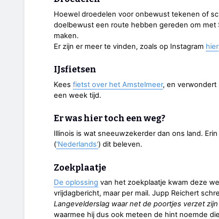
Hoewel droedelen voor onbewust tekenen of sch
doelbewust een route hebben gereden om met
maken.
Er zijn er meer te vinden, zoals op Instagram
hier
IJsfietsen
Kees
fietst over het Amstelmeer
, en verwondert 
een week tijd.
Er was hier toch een weg?
Illinois is wat sneeuwzekerder dan ons land. Erin
(
'Nederlands'
) dit beleven.
Zoekplaatje
De oplossing
van het zoekplaatje kwam deze wee
vrijdagbericht, maar per mail. Jupp Reichert schr
Langevelderslag waar net de poortjes verzet zijn d
waarmee hij dus ook meteen de hint noemde die