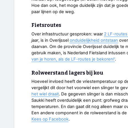
Hoe dan ook, het moge duidelijk zijn dat je goede
paar lijnen op de weg.
Fietsroutes
Over infrastructuur gesproken: waar
2 LF-route
jaar
, is in Overijssel
onduidelijkheid ontstaan
over
daarvan. Om de provincie Overijssel duidelijk te
gebruik maken, is Nederland Fietsland intussen
van je horen, als de LF-routes je bekoren!'
.
Rolweerstand lagers bij kou
Hoeveel invloed heeft de vriestemperatuur op d
vergelijkt dit door het voorwiel een slinger te gev
het wiel draait
. De gegeven slinger is dan missch
Saukki heeft overduidelijk een punt: grofweg draait
temperaturen. En dan gaat dit nog alleen maar ov
Een andere component in de rolweerstand is de 
Kees op Facebook
.