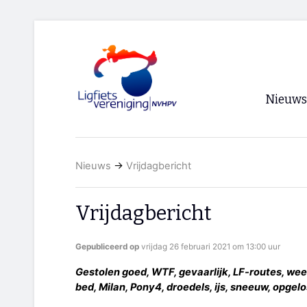
Nieuws
Voorpagi
Nieuws
→
Vrijdagbericht
Archief
RSS
Vrijdagbericht
Gepubliceerd op
vrijdag 26 februari 2021 om 13:00 uur
Gestolen goed, WTF, gevaarlijk, LF-routes, weers
bed, Milan, Pony4, droedels, ijs, sneeuw, opgelo