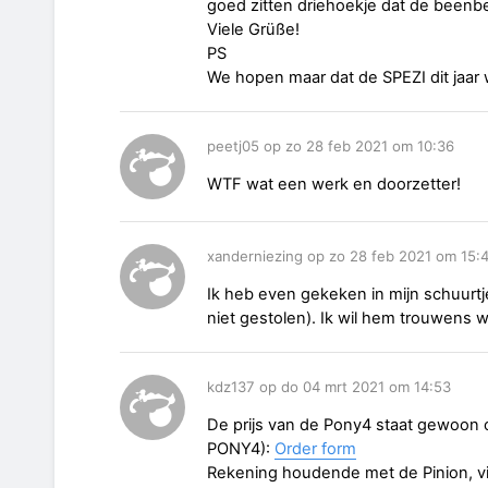
goed zitten driehoekje dat de beenbe
Viele Grüße!
PS
We hopen maar dat de SPEZI dit jaar 
peetj05 op zo 28 feb 2021 om 10:36
WTF wat een werk en doorzetter!
xanderniezing op zo 28 feb 2021 om 15:
Ik heb even gekeken in mijn schuurt
niet gestolen). Ik wil hem trouwens w
kdz137 op do 04 mrt 2021 om 14:53
De prijs van de Pony4 staat gewoon 
PONY4):
Order form
Rekening houdende met de Pinion, vin