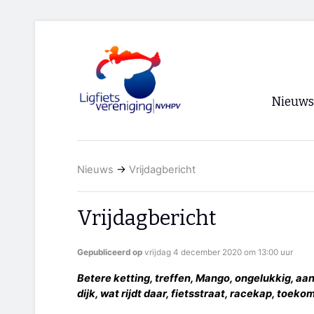
Nieuws
Voorpagi
Nieuws
→
Vrijdagbericht
Archief
RSS
Vrijdagbericht
Gepubliceerd op
vrijdag 4 december 2020 om 13:00 uur
Betere ketting, treffen, Mango, ongelukkig, aan
dijk, wat rijdt daar, fietsstraat, racekap, toek