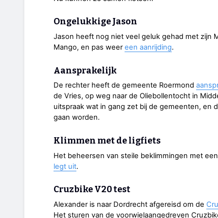
Ongelukkige Jason
Jason heeft nog niet veel geluk gehad met zijn
Mango, en pas weer
een aanrijding
.
Aansprakelijk
De rechter heeft de gemeente Roermond
aanspr
de Vries, op weg naar de Oliebollentocht in Mi
uitspraak wat in gang zet bij de gemeenten, en da
gaan worden.
Klimmen met de ligfiets
Het beheersen van steile beklimmingen met een
legt uit
.
Cruzbike V20 test
Alexander is naar Dordrecht afgereisd om de
Cru
Het sturen van de voorwielaangedreven Cruzbik