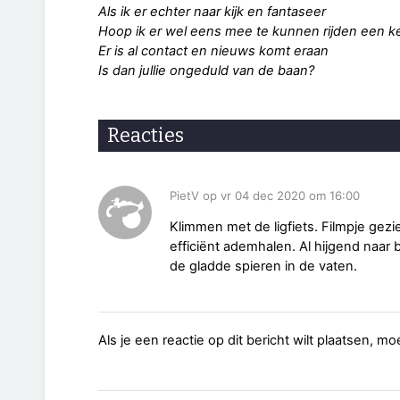
Als ik er echter naar kijk en fantaseer
Hoop ik er wel eens mee te kunnen rijden een k
Er is al contact en nieuws komt eraan
Is dan jullie ongeduld van de baan?
Reacties
PietV op vr 04 dec 2020 om 16:00
Klimmen met de ligfiets. Filmpje gezi
efficiënt ademhalen. Al hijgend naar
de gladde spieren in de vaten.
Als je een reactie op dit bericht wilt plaatsen, mo