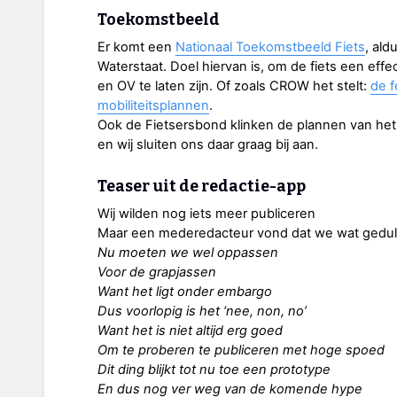
Toekomstbeeld
Er komt een
Nationaal Toekomstbeeld Fiets
, ald
Waterstaat. Doel hiervan is, om de fiets een effe
en OV te laten zijn. Of zoals CROW het stelt:
de f
mobiliteitsplannen
.
Ook de Fietsersbond klinken de plannen van het
en wij sluiten ons daar graag bij aan.
Teaser uit de redactie-app
Wij wilden nog iets meer publiceren
Maar een mederedacteur vond dat we wat gedul
Nu moeten we wel oppassen
Voor de grapjassen
Want het ligt onder embargo
Dus voorlopig is het ‘nee, non, no’
Want het is niet altijd erg goed
Om te proberen te publiceren met hoge spoed
Dit ding blijkt tot nu toe een prototype
En dus nog ver weg van de komende hype