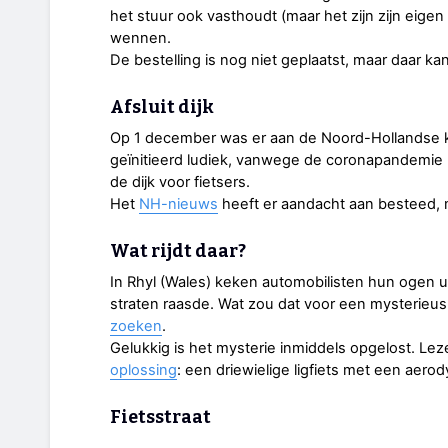
het stuur ook vasthoudt (maar het zijn zijn eigen
wennen.
De bestelling is nog niet geplaatst, maar daar k
Afsluit dijk
Op 1 december was er aan de Noord-Hollandse ka
geïnitieerd ludiek, vanwege de coronapandemie kl
de dijk voor fietsers.
Het
NH-nieuws
heeft er aandacht aan besteed,
Wat rijdt daar?
In Rhyl (Wales) keken automobilisten hun ogen 
straten raasde. Wat zou dat voor een mysterieus
zoeken
.
Gelukkig is het mysterie inmiddels opgelost. L
oplossing
: een driewielige ligfiets met een aer
Fietsstraat