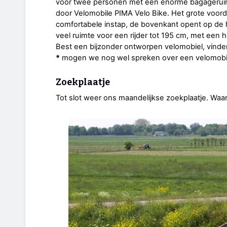
voor twee personen met een enorme bagagerui
door Velomobile PIMA Velo Bike. Het grote voord
comfortabele instap, de bovenkant opent op de 
veel ruimte voor een rijder tot 195 cm, met een h
Best een bijzonder ontworpen velomobiel, vinden
*
mogen we nog wel spreken over een velomobiel.
Zoekplaatje
Tot slot weer ons maandelijkse zoekplaatje. Waa