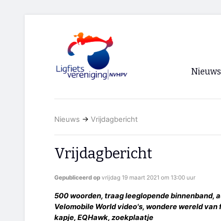
Nieuws
Voorpagi
Nieuws
→
Vrijdagbericht
Archief
RSS
Vrijdagbericht
Gepubliceerd op
vrijdag 19 maart 2021 om 13:00 uur
500 woorden, traag leeglopende binnenband, a
Velomobile World video's, wondere wereld van fi
kapje, EQHawk, zoekplaatje