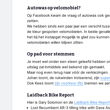
Autowas op velomobiel?
Op Facebook kwam de vraag of autowas ook ges
zetten.
We hebben sinds een paar jaar een verschil tuss
de kleur gespoten velomobielen. In beide gevalle
het bij het instapgat mogelijk te glad zou kunnen 
velomobielen willen blijven zitten.
Op pad voor stemmen
Je moet wel onder een steen geleefd hebben o
uitslag zal inmiddels wel bekend zijn gemaakt.
Maar nog even terug naar vóór de verkiezingen.
Johan toont, de rukwinden trotserend, zijn
super
Ook Kees toont
zijn voorkeur (fb)
(nemen we aan
Laidback Bike Report
Hier is Gary Solomon en de
Laidback Bike Report
Lost Recumbent AR-3 tilting trike with Dave A