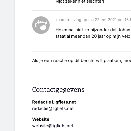
Rijdt zeker niet slechter!
xanderniezing op ma 22 mrt 2021 om 16:
Helemaal niet zo bijzonder dat Johan
staat al meer dan 20 jaar op mijn vel
Als je een reactie op dit bericht wilt plaatsen, mo
Contactgegevens
Redactie Ligfiets.net
redactie@ligfiets.net
Website
website@ligfiets.net