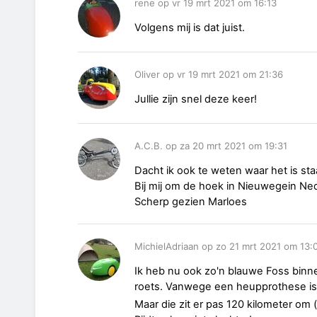
rene op vr 19 mrt 2021 om 16:13
Volgens mij is dat juist.
Oliver op vr 19 mrt 2021 om 21:36
Jullie zijn snel deze keer!
A.C.B. op za 20 mrt 2021 om 19:31
Dacht ik ook te weten waar het is sta
Bij mij om de hoek in Nieuwegein Ne
Scherp gezien Marloes
MichielAdriaan op zo 21 mrt 2021 om 13:
Ik heb nu ook zo'n blauwe Foss bin
roets. Vanwege een heupprothese is h
Maar die zit er pas 120 kilometer om