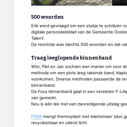
500 woorden
Erik werd gevraagd om een stukje te schrijven vo
digitale personeelsblad van de Gemeente Ooster
Talent'.
De restrictie was slechts 500 woorden en dat va
Traag leeglopende binnenband
Wim, Piet en Jan zochten een manier om voor d
methode om een plots leeg rakende band, klapba
voorkomen. Diverse methoden passeerde de revue
binnenband.
De Foss binnenband gaat in een versleten F-Lite
van gemerkt.
Nou is één lek met een bevredigende uitslag ge
FOSS
mengt thermoplast met elastomeer (dus gee
recycleerbaar en uiterst licht.