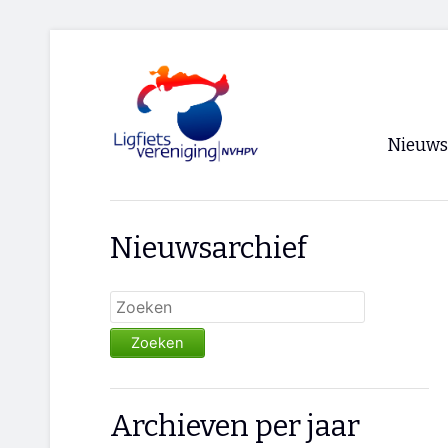
Nieuws
Voorpagi
Nieuwsarchief
Archief
RSS
Zoeken
Archieven per jaar