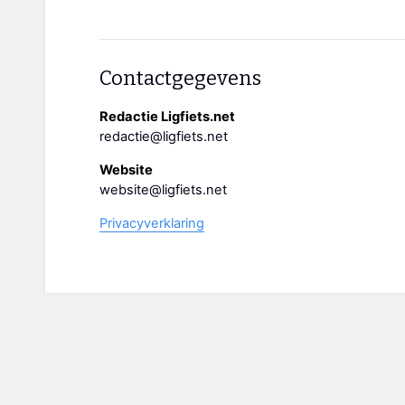
Contactgegevens
Redactie Ligfiets.net
redactie@ligfiets.net
Website
website@ligfiets.net
Privacyverklaring