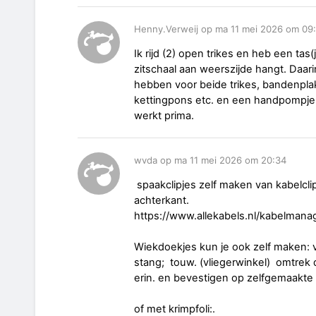
Henny.Verweij op ma 11 mei 2026 om 09
Ik rijd (2) open trikes en heb een tas
zitschaal aan weerszijde hangt. Daari
hebben voor beide trikes, bandenplak
kettingpons etc. en een handpompje.
werkt prima.
wvda op ma 11 mei 2026 om 20:34
spaakclipjes zelf maken van kabelcli
achterkant.
https://www.allekabels.nl/kabelmana
Wiekdoekjes kun je ook zelf maken: v
stang; touw. (vliegerwinkel) omtre
erin. en bevestigen op zelfgemaakte 
of met krimpfoli:.