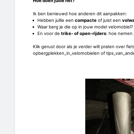
Hoe doen jullie het?
Ik ben benieuwd hoe anderen dit aanpakken:
Hebben jullie een
compacte
of juist een
volw
Waar berg je die op in jouw model velomobiel?
En voor de
trike‑ of open‑rijders
: hoe nemen 
Klik gerust door als je verder wilt praten over f
opbergplekken_in_velomobielen of tips_van_ande