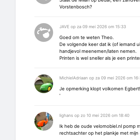
Vorstenbosch?
JAVE op za 09 mei 2026 om 15:33
Goed om te weten Theo.
De volgende keer dat ik (of iemand ui
handjevol meenemen/laten nemen.
Printen is wel sneller als je een print
MichielAdriaan op za 09 mei 2026 om 16
Je opmerking klopt volkomen Egbert! H
'
lighans op zo 10 mei 2026 om 18:40
Ik heb de oude velomobiel.nl pomp m
rechtsachter op het plankje met mij