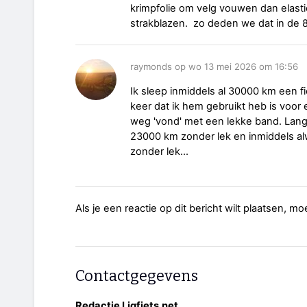
krimpfolie om velg vouwen dan elasti
strakblazen. zo deden we dat in de 8
raymonds op wo 13 mei 2026 om 16:56
Ik sleep inmiddels al 30000 km een
keer dat ik hem gebruikt heb is voor 
weg 'vond' met een lekke band. Lan
23000 km zonder lek en inmiddels a
zonder lek...
Als je een reactie op dit bericht wilt plaatsen, mo
Contactgegevens
Redactie Ligfiets.net