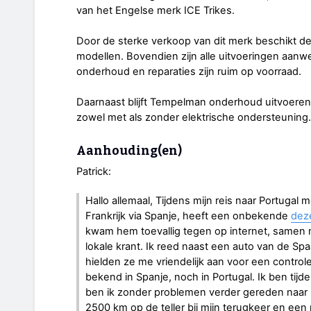
van het Engelse merk ICE Trikes.
Door de sterke verkoop van dit merk beschikt de 
modellen. Bovendien zijn alle uitvoeringen aanw
onderhoud en reparaties zijn ruim op voorraad.
Daarnaast blijft Tempelman onderhoud uitvoeren 
zowel met als zonder elektrische ondersteuning.
Aanhouding(en)
Patrick:
Hallo allemaal, Tijdens mijn reis naar Portugal 
Frankrijk via Spanje, heeft een onbekende
deze
kwam hem toevallig tegen op internet, samen me
lokale krant. Ik reed naast een auto van de Spa
hielden ze me vriendelijk aan voor een control
bekend in Spanje, noch in Portugal. Ik ben tij
ben ik zonder problemen verder gereden naar m
2500 km op de teller bij mijn terugkeer en ee