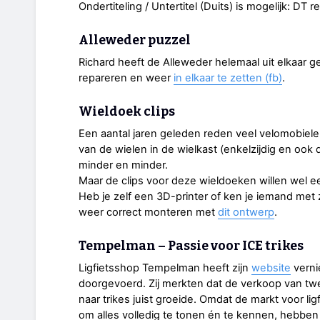
Ondertiteling / Untertitel (Duits) is mogelijk: DT
Alleweder puzzel
Richard heeft de Alleweder helemaal uit elkaar
repareren en weer
in elkaar te zetten (fb)
.
Wieldoek clips
Een aantal jaren geleden reden veel velomobiel
van de wielen in de wielkast (enkelzijdig en ook du
minder en minder.
Maar de clips voor deze wieldoeken willen wel e
Heb je zelf een 3D-printer of ken je iemand met
weer correct monteren met
dit ontwerp
.
Tempelman – Passie voor ICE trikes
Ligfietsshop Tempelman heeft zijn
website
verni
doorgevoerd. Zij merkten dat de verkoop van twee
naar trikes juist groeide. Omdat de markt voor ligf
om alles volledig te tonen én te kennen, hebben z