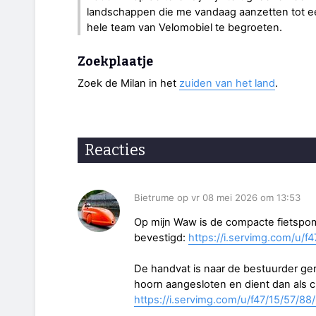
landschappen die me vandaag aanzetten tot e
hele team van Velomobiel te begroeten.
Zoekplaatje
Zoek de Milan in het
zuiden van het land
.
Reacties
Bietrume op vr 08 mei 2026 om 13:53
Op mijn Waw is de compacte fietspom
bevestigd:
https://i.servimg.com/u/f
De handvat is naar de bestuurder ge
hoorn aangesloten en dient dan als c
https://i.servimg.com/u/f47/15/57/88