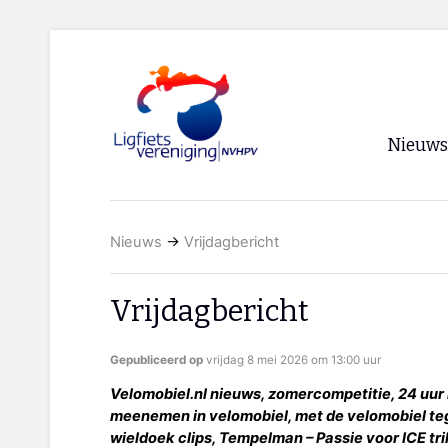
Nieuws
Voorpagi
Nieuws
→
Vrijdagbericht
Archief
RSS
Vrijdagbericht
Gepubliceerd op
vrijdag 8 mei 2026 om 13:00 uur
Velomobiel.nl nieuws, zomercompetitie, 24 uur 
meenemen in velomobiel, met de velomobiel teg
wieldoek clips, Tempelman – Passie voor ICE tr