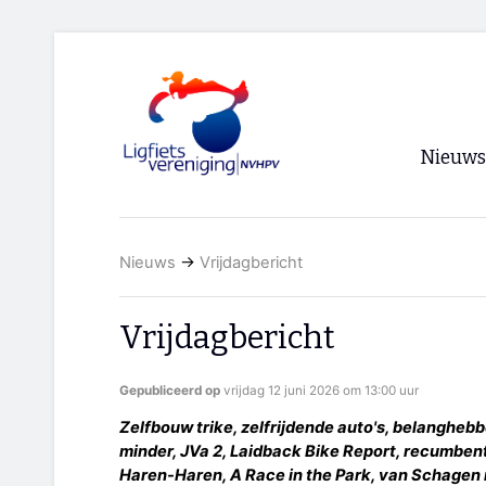
Nieuws
Voorpagi
Nieuws
→
Vrijdagbericht
Archief
RSS
Vrijdagbericht
Gepubliceerd op
vrijdag 12 juni 2026 om 13:00 uur
Zelfbouw trike, zelfrijdende auto's, belanghebb
minder, JVa 2, Laidback Bike Report, recumbent
Haren-Haren, A Race in the Park, van Schagen 