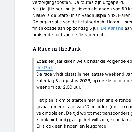
verzorgingsposten. De routes zijn uitgepeild.
Als (lig-)fietser kan je kiezen afstanden van 50
Nieuw is de Start/Finish Raadhuisplein 19, Haren
De organisatie van de fietstoertocht Haren-Hare
finishlocatie aan op zondag 5 juli.
De Kantine
aan 
bruisende hart van de fietstoertocht.
A Race in the Park
Zoals elk jaar kijken we uit naar de volgende ed
the Park
.
De race vindt plaats in het laatste weekend v
zaterdag 8 augustus 2026, op de kleine motor
weer om ca.12.00 uur.
Het plan is om te starten met een snelle ronde
(ovaal) en een race van 20 minuten (met chica
velomobielen. De tijd wordt met transponders 
is ook niet nodig; als je het wilt zien, kom dan l
Er is ook een kinder- en jeugdrace.