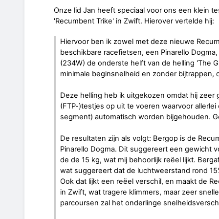
Onze lid Jan heeft speciaal voor ons een klein t
'Recumbent Trike' in Zwift. Hierover vertelde hij:
Hiervoor ben ik zowel met deze nieuwe Recumb
beschikbare racefietsen, een Pinarello Dogma,
(234W) de onderste helft van de helling 'The G
minimale beginsnelheid en zonder bijtrappen, d
Deze helling heb ik uitgekozen omdat hij zeer ge
(FTP-)testjes op uit te voeren waarvoor allerlei
segment) automatisch worden bijgehouden. Gema
De resultaten zijn als volgt: Bergop is de Rec
Pinarello Dogma. Dit suggereert een gewicht v
de de 15 kg, wat mij behoorlijk reëel lijkt. Ber
wat suggereert dat de luchtweerstand rond 15%
Ook dat lijkt een reëel verschil, en maakt de Re
in Zwift, wat tragere klimmers, maar zeer snell
parcoursen zal het onderlinge snelheidsverschil 