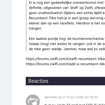
Er is nog een gedeeltelijke overeenkomst met tij
definitie, uitgesloten van 'draft' op Zwift, oftew
geen snelheidswinst (tijdens een echte tijdrit k
Recumbent Trike heb je in een groep wel enig d
kleiner dan op een racefiets. Hierdoor is het oo
hangen.
Eén laatste puntje nog: de bochtenmechanica 
helaas (nog) niet weten te vangen: ook in de 
de trike geen wieltje. Jammer, maar wel zo veili
https://forums.zwift.com/t/zwift-recumbent-tr
https://forums.zwift.com/t/add-a-recumbent-bi
Reacties
aerocam op vr 12 jun 2026 om 16:03