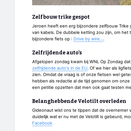
Zelfbouw trike gespot
Jeroen heeft een erg bijzondere zelfbouw Trike 
van kabels. De dubbele ketting zou zijn, om het
bijzondere fiets op :
Drive by wire...
.
Zelfrijdende auto's
Afgelopen zondag kwam bij WNL Op Zondag dat 
zelfrijdende auto's in de EU
. Of we hier als ligfi
zien. Omdat de vraag is of onze fietsen wel get
hebben als redactie al de tijd genomen om onze
een petitie opzetten dat men ook gaat testen me
Belanghebbende Velotilt overleden
Gideonaut wist ons te tippen dat de overnemer van
duidelijk wat er nu met de Velotilt is gebeurd, mo
Facebook