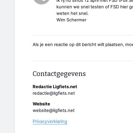
Ik rij nu sinds 12 april met FSD (Full 
kunnen we snel testen of FSD hier
weten het snel.
Wim Schermer
Als je een reactie op dit bericht wilt plaatsen, mo
Contactgegevens
Redactie Ligfiets.net
redactie@ligfiets.net
Website
website@ligfiets.net
Privacyverklaring