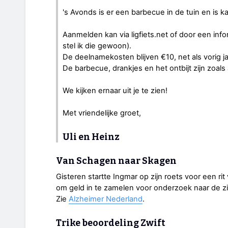
's Avonds is er een barbecue in de tuin en is 
Aanmelden kan via ligfiets.net of door een infor
stel ik die gewoon).
De deelnamekosten blijven €10, net als vorig jaa
De barbecue, drankjes en het ontbijt zijn zoals a
We kijken ernaar uit je te zien!
Met vriendelijke groet,
Uli en Heinz
Van Schagen naar Skagen
Gisteren startte Ingmar op zijn roets voor een ri
om geld in te zamelen voor onderzoek naar de zi
Zie
Alzheimer Nederland
.
Trike beoordeling Zwift