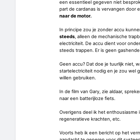
een essentieel gegeven niet besproke
part de cardanas is vervangen door
naar de motor.
In principe zou je zonder accu kunnen
steeds
, alleen de mechanische trap
electriciteit. De accu dient voor on
steeds trappen. Er is geen gashendel
Geen accu? Dat doe je tuurlijk niet, 
startelectriciteit nodig en je zou we
willen gebruiken.
In de film van Gary, zie aldaar, spr
naar een batterijloze fiets.
Overigens deel ik het enthousiasme i
regeneratieve krachten, etc.
Voorts heb ik een bericht op het ve
aandacht te generen voor dit systee