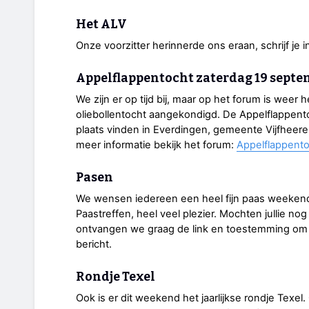
Het ALV
Onze voorzitter herinnerde ons eraan, schrijf je 
Appelflappentocht zaterdag 19 septe
We zijn er op tijd bij, maar op het forum is weer
oliebollentocht aangekondigd. De Appelflappent
plaats vinden in Everdingen, gemeente Vijfheere
meer informatie bekijk het forum:
Appelflappent
Pasen
We wensen iedereen een heel fijn paas weekend
Paastreffen, heel veel plezier. Mochten jullie no
ontvangen we graag de link en toestemming om e
bericht.
Rondje Texel
Ook is er dit weekend het jaarlijkse rondje Tex