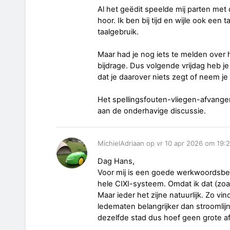
Al het geëdit speelde mij parten met 
hoor. Ik ben bij tijd en wijle ook een
taalgebruik.
Maar had je nog iets te melden over 
bijdrage. Dus volgende vrijdag heb j
dat je daarover niets zegt of neem je 
Het spellingsfouten-vliegen-afvangen 
aan de onderhavige discussie.
MichielAdriaan op vr 10 apr 2026 om 19:
Dag Hans,
Voor mij is een goede werkwoordsbehe
hele CIXI-systeem. Omdat ik dat (zoal
Maar ieder het zijne natuurlijk. Zo v
ledematen belangrijker dan stroomlijn
dezelfde stad dus hoef geen grote a