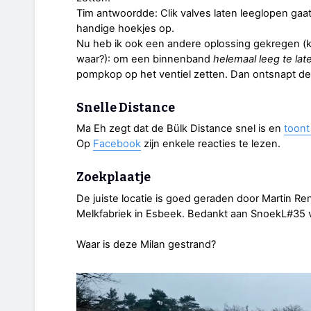
Tim antwoordde: Clik valves laten leeglopen gaa
handige hoekjes op.
Nu heb ik ook een andere oplossing gekregen (ko
waar?): om een binnenband
helemaal leeg te lat
pompkop op het ventiel zetten. Dan ontsnapt de
Snelle Distance
Ma Eh zegt dat de Bülk Distance snel is en
toont
Op
Facebook
zijn enkele reacties te lezen.
Zoekplaatje
De juiste locatie is goed geraden door Martin Re
Melkfabriek in Esbeek. Bedankt aan SnoekL#35 v
Waar is deze Milan gestrand?