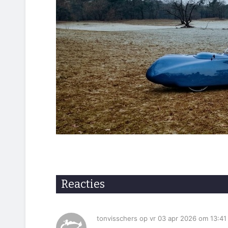
Reacties
tonvisschers op vr 03 apr 2026 om 13:41