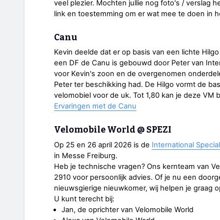
veel plezier. Mochten jullie nog foto's / versla
link en toestemming om er wat mee te doen in he
Canu
Kevin deelde dat er op basis van een lichte Hilgo
een DF de Canu is gebouwd door Peter van Inter
voor Kevin's zoon en de overgenomen onderdelen v
Peter ter beschikking had. De Hilgo vormt de bas
velomobiel voor de uk. Tot 1,80 kan je deze VM 
Ervaringen met de Canu
Velomobile World @ SPEZI
Op 25 en 26 april 2026 is de
International Specia
in Messe Freiburg.
Heb je technische vragen? Ons kernteam van Velom
2910 voor persoonlijk advies. Of je nu een door
nieuwsgierige nieuwkomer, wij helpen je graag op
U kunt terecht bij:
Jan, de oprichter van Velomobile World