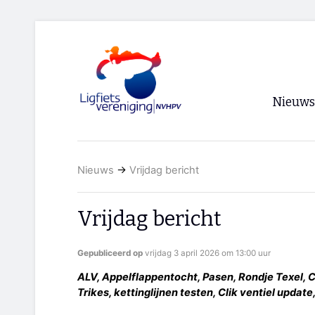
Nieuws
Voorpagi
Nieuws
→
Vrijdag bericht
Archief
RSS
Vrijdag bericht
Gepubliceerd op
vrijdag 3 april 2026 om 13:00 uur
ALV, Appelflappentocht, Pasen, Rondje Texel, C
Trikes, kettinglijnen testen, Clik ventiel updat