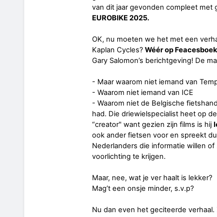
van dit jaar gevonden compleet met g
EUROBIKE 2025.
OK, nu moeten we het met een verhaa
Kaplan Cycles?
Wéér op Feacesboe
Gary Salomon’s berichtgeving! De ma
- Maar waarom niet iemand van Tem
- Waarom niet iemand van ICE
- Waarom niet de Belgische fietshand
had. Die driewielspecialist heet op de
“creator" want gezien zijn films is hij
l
ook ander fietsen voor en spreekt du
Nederlanders die informatie willen of 
voorlichting te krijgen.
Maar, nee, wat je ver haalt is lekker?
Mag’t een onsje minder, s.v.p?
Nu dan even het geciteerde verhaal. Z