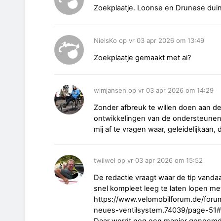
Zoekplaatje. Loonse en Drunese dui
NielsKo op vr 03 apr 2026 om 13:49
Zoekplaatje gemaakt met ai?
wimjansen op vr 03 apr 2026 om 14:29
Zonder afbreuk te willen doen aan 
ontwikkelingen van de ondersteunende
mij af te vragen waar, geleidelijkaan,
twilwel op vr 03 apr 2026 om 15:52
De redactie vraagt waar de tip vand
snel kompleet leeg te laten lopen met
https://www.velomobilforum.de/foru
neues-ventilsystem.74039/page-51