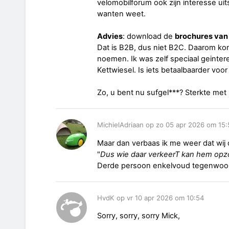
velomobilforum ook zijn interesse uit
wanten weet.
Advies
: download de
brochures van 
Dat is B2B, dus niet B2C. Daarom k
noemen. Ik was zelf speciaal geinter
Kettwiesel. Is iets betaalbaarder voor
Zo, u bent nu sufgel***? Sterkte met
MichielAdriaan op zo 05 apr 2026 om 15:
Maar dan verbaas ik me weer dat wij
"
Dus wie daar verkeerT kan hem op
Derde persoon enkelvoud tegenwoord
HvdK op vr 10 apr 2026 om 10:54
Sorry, sorry, sorry Mick,