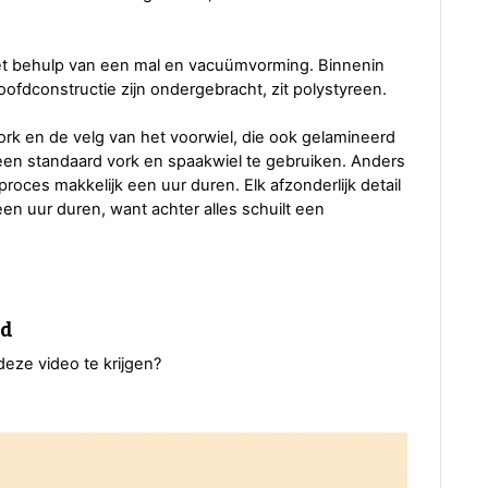
met behulp van een mal en vacuümvorming. Binnenin
ofdconstructie zijn ondergebracht, zit polystyreen.
vork en de velg van het voorwiel, die ook gelamineerd
 een standaard vork en spaakwiel te gebruiken. Anders
roces makkelijk een uur duren. Elk afzonderlijk detail
een uur duren, want achter alles schuilt een
nd
 deze video te krijgen?