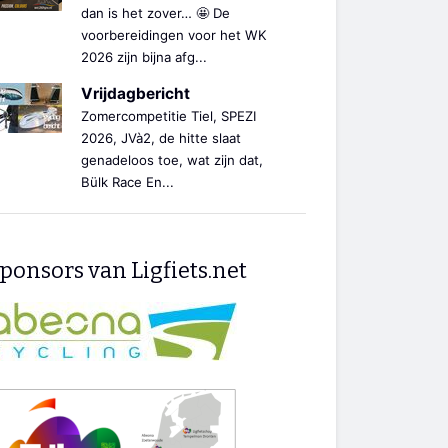
dan is het zover… 🤩 De
voorbereidingen voor het WK
2026 zijn bijna afg...
Vrijdagbericht
Zomercompetitie Tiel, SPEZI
2026, JVà2, de hitte slaat
genadeloos toe, wat zijn dat,
Bülk Race En...
ponsors van Ligfiets.net