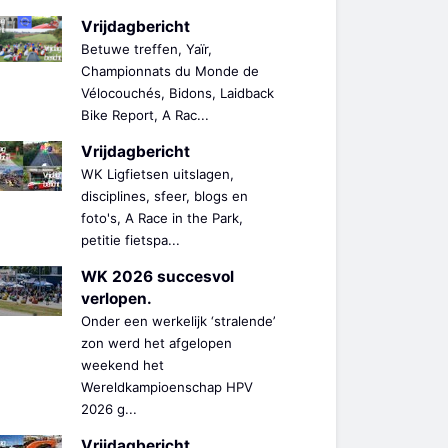
Vrijdagbericht
Betuwe treffen, Yaïr,
Championnats du Monde de
Vélocouchés, Bidons, Laidback
Bike Report, A Rac...
Vrijdagbericht
WK Ligfietsen uitslagen,
disciplines, sfeer, blogs en
foto's, A Race in the Park,
petitie fietspa...
WK 2026 succesvol
verlopen.
Onder een werkelijk ‘stralende’
zon werd het afgelopen
weekend het
Wereldkampioenschap HPV
2026 g...
Vrijdagbericht