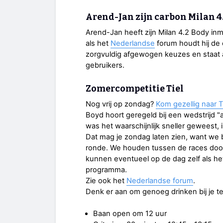
Arend-Jan zijn carbon Milan 4
Arend-Jan heeft zijn Milan 4.2 Body inm
als het
Nederlandse
forum houdt hij de 
zorgvuldig afgewogen keuzes en staat a
gebruikers.
Zomercompetitie Tiel
Nog vrij op zondag?
Kom gezellig naar T
Boyd hoort geregeld bij een wedstrijd "
was het waarschijnlijk sneller geweest, 
Dat mag je zondag laten zien, want we 
ronde. We houden tussen de races doo
kunnen eventueel op de dag zelf als het
programma.
Zie ook het
Nederlandse forum
.
Denk er aan om genoeg drinken bij je te
Baan open om 12 uur