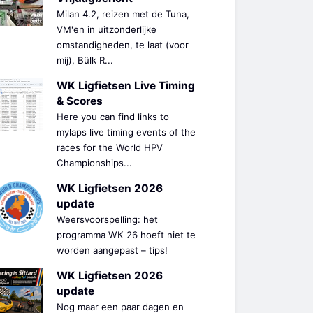
Milan 4.2, reizen met de Tuna,
VM'en in uitzonderlijke
omstandigheden, te laat (voor
mij), Bülk R...
WK Ligfietsen Live Timing
& Scores
Here you can find links to
mylaps live timing events of the
races for the World HPV
Championships...
WK Ligfietsen 2026
update
Weersvoorspelling: het
programma WK 26 hoeft niet te
worden aangepast – tips!
WK Ligfietsen 2026
update
Nog maar een paar dagen en