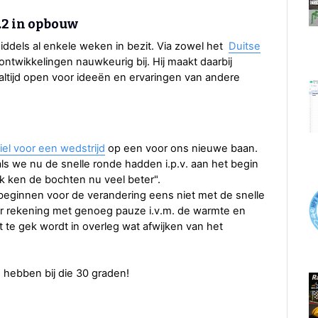
.2 in opbouw
iddels al enkele weken in bezit. Via zowel het
Duitse
ontwikkelingen nauwkeurig bij. Hij maakt daarbij
ltijd open voor ideeën en ervaringen van andere
iel voor een wedstrijd
op een voor ons nieuwe baan.
als we nu de snelle ronde hadden i.p.v. aan het begin
ik ken de bochten nu veel beter".
beginnen voor de verandering eens niet met de snelle
r rekening met genoeg pauze i.v.m. de warmte en
 te gek wordt in overleg wat afwijken van het
 hebben bij die 30 graden!