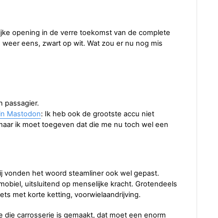
jke opening in de verre toekomst van de complete
, weer eens, zwart op wit. Wat zou er nu nog mis
n passagier.
 in Mastodon
: Ik heb ook de grootste accu niet
maar ik moet toegeven dat die me nu toch wel een
ij vonden het woord steamliner ook wel gepast.
obiel, uitsluitend op menselijke kracht. Grotendeels
ets met korte ketting, voorwielaandrijving.
oe die carrosserie is gemaakt, dat moet een enorm