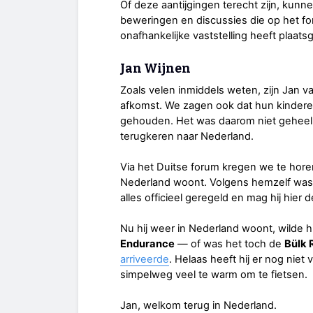
Of deze aantijgingen terecht zijn, kunn
beweringen en discussies die op het f
onafhankelijke vaststelling heeft plaat
Jan Wijnen
Zoals velen inmiddels weten, zijn Jan 
afkomst. We zagen ook dat hun kindere
gehouden. Het was daarom niet geheel 
terugkeren naar Nederland.
Via het Duitse forum kregen we te hor
Nederland woont. Volgens hemzelf was hi
alles officieel geregeld en mag hij hier de
Nu hij weer in Nederland woont, wilde hi
Endurance
— of was het toch de
Bülk 
arriveerde
. Helaas heeft hij er nog nie
simpelweg veel te warm om te fietsen.
Jan, welkom terug in Nederland.