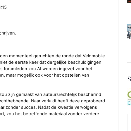
4:15
chrijven.
doen momenteel geruchten de ronde dat Velomobile
niet de eerste keer dat dergelijke beschuldigingen
ens forumleden zou AI worden ingezet voor het
, maar mogelijk ook voor het opstellen van
S
 zou zijn gemaakt van auteursrechtelijk beschermd
echthebbende. Naar verluidt heeft deze geprobeerd
aar zonder succes. Nadat de kwestie vervolgens
rt, zou het betreffende materiaal zonder verdere