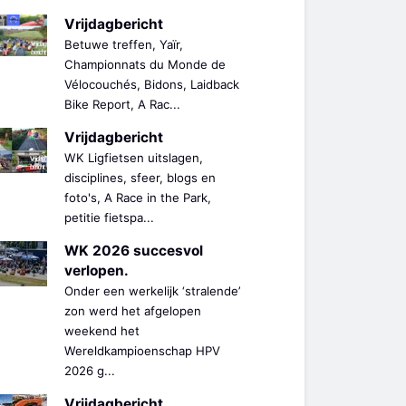
Vrijdagbericht
Betuwe treffen, Yaïr,
Championnats du Monde de
Vélocouchés, Bidons, Laidback
Bike Report, A Rac...
Vrijdagbericht
WK Ligfietsen uitslagen,
disciplines, sfeer, blogs en
foto's, A Race in the Park,
petitie fietspa...
WK 2026 succesvol
verlopen.
Onder een werkelijk ‘stralende’
zon werd het afgelopen
weekend het
Wereldkampioenschap HPV
2026 g...
Vrijdagbericht