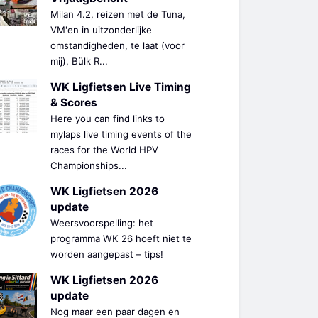
Milan 4.2, reizen met de Tuna,
VM'en in uitzonderlijke
omstandigheden, te laat (voor
mij), Bülk R...
WK Ligfietsen Live Timing
& Scores
Here you can find links to
mylaps live timing events of the
races for the World HPV
Championships...
WK Ligfietsen 2026
update
Weersvoorspelling: het
programma WK 26 hoeft niet te
worden aangepast – tips!
WK Ligfietsen 2026
update
Nog maar een paar dagen en