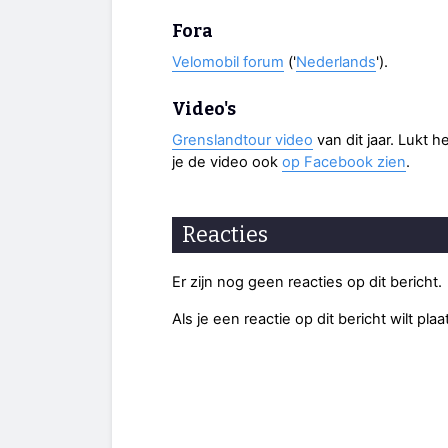
Fora
Velomobil forum
('
Nederlands
').
Video's
Grenslandtour video
van dit jaar. Lukt 
je de video ook
op Facebook zien
.
Reacties
Er zijn nog geen reacties op dit bericht.
Als je een reactie op dit bericht wilt pl