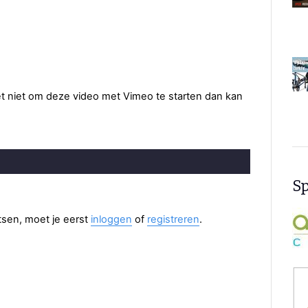
het niet om deze video met Vimeo te starten dan kan
Sp
aatsen, moet je eerst
inloggen
of
registreren
.