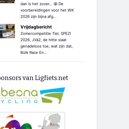
dan is het zover… 🤩 De
voorbereidingen voor het WK
2026 zijn bijna afg...
Vrijdagbericht
Zomercompetitie Tiel, SPEZI
2026, JVà2, de hitte slaat
genadeloos toe, wat zijn dat,
Bülk Race En...
onsors van Ligfiets.net