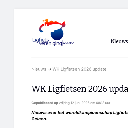
Nieuws
Voorpagi
Nieuws
→
WK Ligfietsen 2026 update
Archief
RSS
WK Ligfietsen 2026 upda
Gepubliceerd op
vrijdag 12 juni 2026 om 08:13 uur
Nieuws over het wereldkampioenschap Ligfietsen
Geleen.