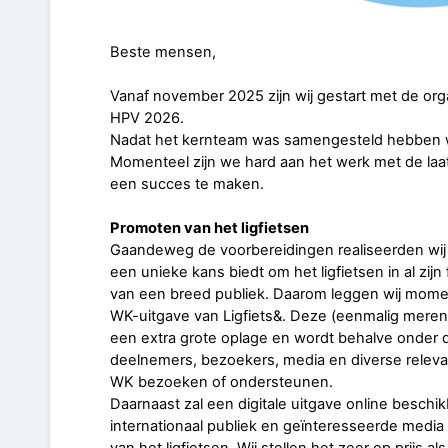
Beste mensen,
Vanaf november 2025 zijn wij gestart met de or
HPV 2026.
Nadat het kernteam was samengesteld hebben we
Momenteel zijn we hard aan het werk met de l
een succes te maken.
Promoten van het ligfietsen
Gaandeweg de voorbereidingen realiseerden wi
een unieke kans biedt om het ligfietsen in al zi
van een breed publiek. Daarom leggen wij momen
WK-uitgave van Ligfiets&. Deze (eenmalig merende
een extra grote oplage en wordt behalve onder d
deelnemers, bezoekers, media en diverse relevan
WK bezoeken of ondersteunen.
Daarnaast zal een digitale uitgave online besch
internationaal publiek en geïnteresseerde med
van het ligfietsen. Wij stellen het zeer op prijs a