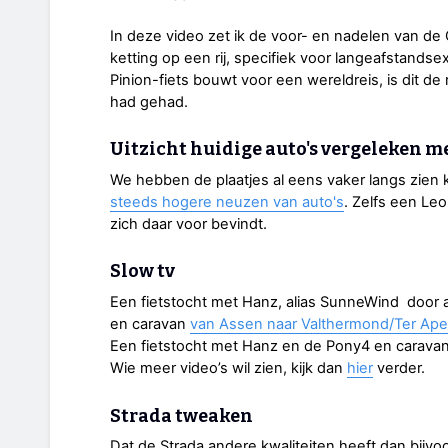
In deze video zet ik de voor- en nadelen van de
ketting op een rij, specifiek voor langeafstandsex
Pinion-fiets bouwt voor een wereldreis, is dit de 
had gehad.
Uitzicht huidige auto's vergeleken m
We hebben de plaatjes al eens vaker langs zien 
steeds hogere neuzen van auto's
. Zelfs een Le
zich daar voor bevindt.
Slow tv
Een fietstocht met Hanz, alias SunneWind door
en caravan
van Assen naar Valthermond/Ter Ape
Een fietstocht met Hanz en de Pony4 en carava
Wie meer video’s wil zien, kijk dan
hier
verder.
Strada tweaken
Dat de Strada andere kwaliteiten heeft dan bijv