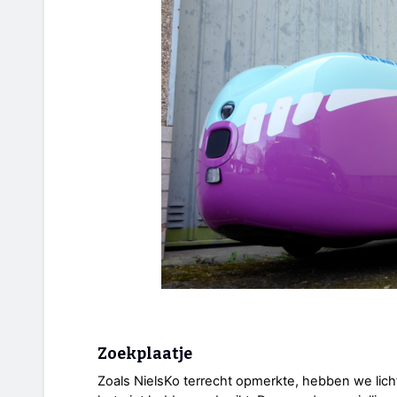
Zoekplaatje
Zoals NielsKo terrecht opmerkte, hebben we lic