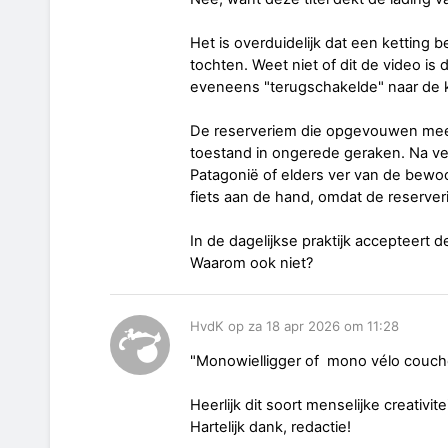
Het is overduidelijk dat een ketting 
tochten. Weet niet of dit de video is d
eveneens "terugschakelde" naar de k
De reserveriem die opgevouwen mee
toestand in ongerede geraken. Na ve
Patagonië of elders ver van de bewo
fiets aan de hand, omdat de reserver
In de dagelijkse praktijk accepteert 
Waarom ook niet?
HvdK op za 18 apr 2026 om 11:28
"Monowielligger of mono vélo couch
Heerlijk dit soort menselijke creativitei
Hartelijk dank, redactie!