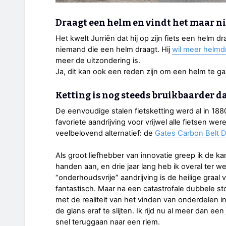
Draagt een helm en vindt het maar n
Het kwelt Jurriën dat hij op zijn fiets een helm dra
niemand die een helm draagt. Hij
wil meer helmdr
meer de uitzondering is.
Ja, dit kan ook een reden zijn om een helm te g
Ketting is nog steeds bruikbaarder d
De eenvoudige stalen fietsketting werd al in 188
favoriete aandrijving voor vrijwel alle fietsen we
veelbelovend alternatief: de
Gates Carbon Belt D
Als groot liefhebber van innovatie greep ik de k
handen aan, en drie jaar lang heb ik overal ter 
“onderhoudsvrije” aandrijving is de heilige graal 
fantastisch. Maar na een catastrofale dubbele s
met de realiteit van het vinden van onderdelen 
de glans eraf te slijten. Ik rijd nu al meer dan ee
snel teruggaan naar een riem.