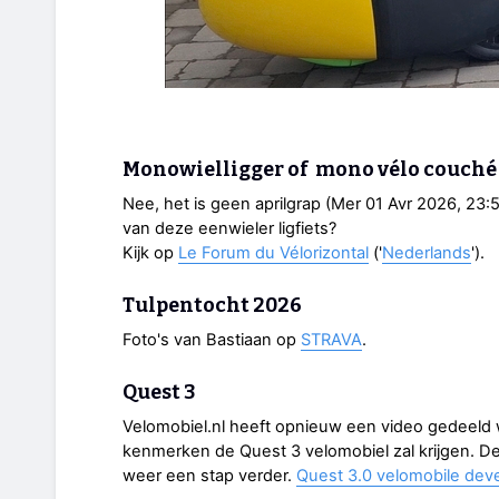
Monowielligger of mono vélo couch
Nee, het is geen aprilgrap (Mer 01 Avr 2026, 23:5
van deze eenwieler ligfiets?
Kijk op
Le Forum du Vélorizontal
('
Nederlands
').
Tulpentocht 2026
Foto's van Bastiaan op
STRAVA
.
Quest 3
Velomobiel.nl heeft opnieuw een video gedeeld w
kenmerken de Quest 3 velomobiel zal krijgen. De
weer een stap verder.
Quest 3.0 velomobile de