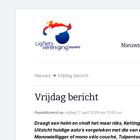
Nieuws
Voorpagi
Nieuws
→
Vrijdag bericht
Archief
RSS
Vrijdag bericht
Gepubliceerd op
vrijdag 17 april 2026 om 13:00 uur
Draagt een helm en vindt het maar niks, Ketting
Uitzicht huidige auto's vergeleken met die van
Monowielligger of mono vélo couché, Tulpentoch