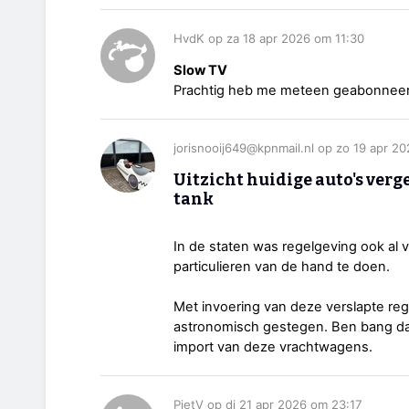
HvdK op za 18 apr 2026 om 11:30
Slow TV
Prachtig heb me meteen geabonneerd
jorisnooij649@kpnmail.nl op zo 19 apr 2
Uitzicht huidige auto's verg
tank
In de staten was regelgeving ook al
particulieren van de hand te doen.
Met invoering van deze verslapte reg
astronomisch gestegen. Ben bang dat
import van deze vrachtwagens.
PietV op di 21 apr 2026 om 23:17