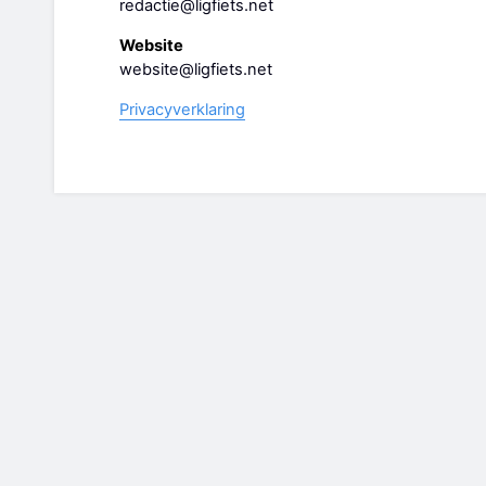
redactie@ligfiets.net
Website
website@ligfiets.net
Privacyverklaring